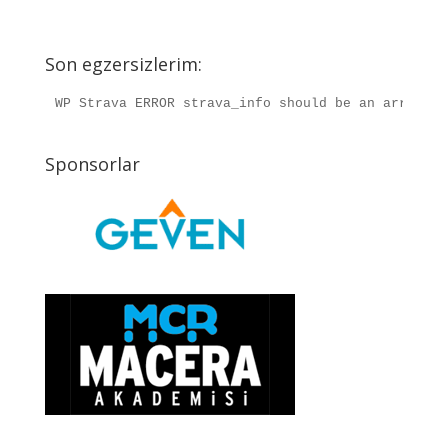
Son egzersizlerim:
WP Strava ERROR strava_info should be an array, r
Sponsorlar