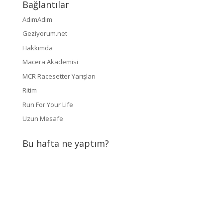
Bağlantılar
AdımAdım
Geziyorum.net
Hakkımda
Macera Akademisi
MCR Racesetter Yarışları
Ritim
Run For Your Life
Uzun Mesafe
Bu hafta ne yaptım?