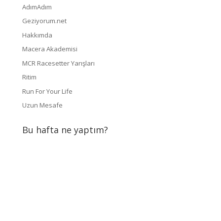
AdımAdım
Geziyorum.net
Hakkımda
Macera Akademisi
MCR Racesetter Yarışları
Ritim
Run For Your Life
Uzun Mesafe
Bu hafta ne yaptım?