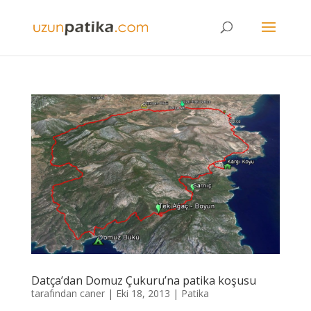
Datça’dan Domuz Çukuru’na patika koşusu
tarafından
caner
|
Eki 18, 2013
|
Patika