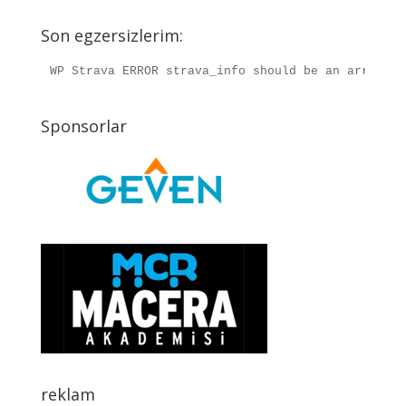
Son egzersizlerim:
WP Strava ERROR strava_info should be an array, r
Sponsorlar
reklam