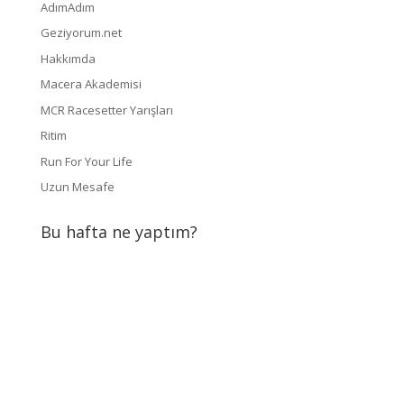
AdımAdım
Geziyorum.net
Hakkımda
Macera Akademisi
MCR Racesetter Yarışları
Ritim
Run For Your Life
Uzun Mesafe
Bu hafta ne yaptım?