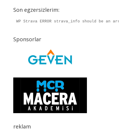
Son egzersizlerim:
WP Strava ERROR strava_info should be an array, r
Sponsorlar
reklam