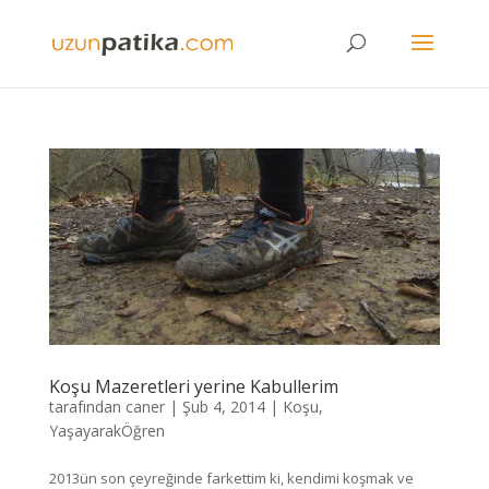
Koşu Mazeretleri yerine Kabullerim
tarafından
caner
|
Şub 4, 2014
|
Koşu
,
YaşayarakÖğren
2013ün son çeyreğinde farkettim ki, kendimi koşmak ve