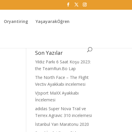
Oryantiring
YaşayarakÖğren
Son Yazılar
Yıldız Parkı 6 Saat Koşu 2023:
the TeamRun.Bo Lap
The North Face – The Flight
Vectiv Ayakkabı incelemesi
VJsport MaXX Ayakkabı
İncelemesi
adidas Super Nova Trail ve
Terrex Agravic 310 incelemesi
İstanbul Yarı Maratonu 2020