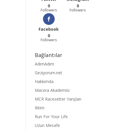
0
0
Followers
Followers
Facebook
0
Followers
Bağlantılar
AdımAdım
Geziyorum.net
Hakkımda
Macera Akademisi
MCR Racesetter Yarışları
Ritim
Run For Your Life
Uzun Mesafe