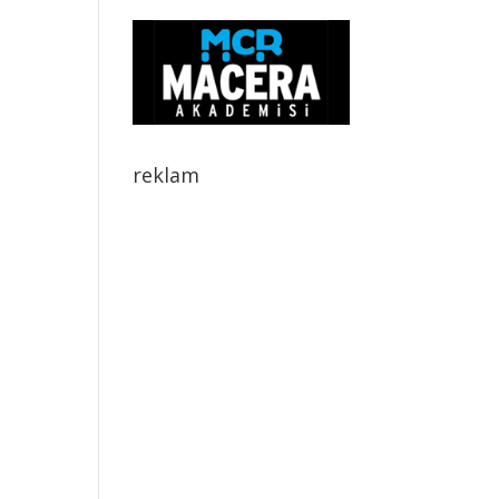
reklam