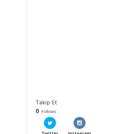
Takip Et
0
Follows
Twitter
Instagram