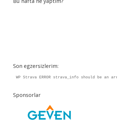
Bu hafta ne yaptım?
Son egzersizlerim:
WP Strava ERROR strava_info should be an array, r
Sponsorlar