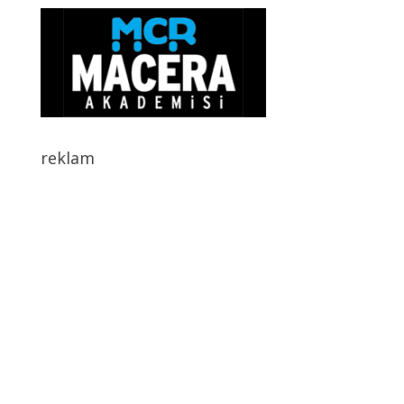
reklam