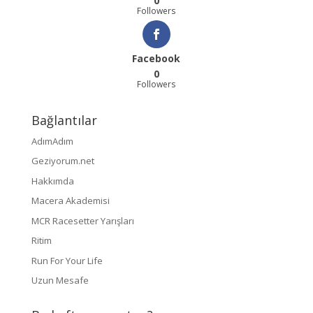
0
Followers
Facebook
0
Followers
Bağlantılar
AdımAdım
Geziyorum.net
Hakkımda
Macera Akademisi
MCR Racesetter Yarışları
Ritim
Run For Your Life
Uzun Mesafe