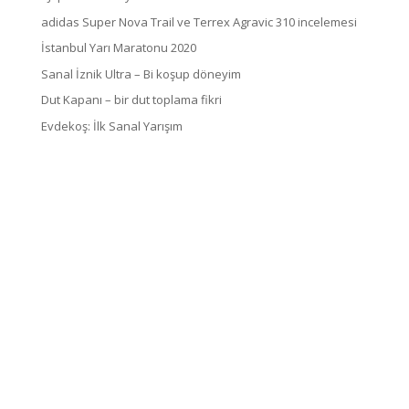
adidas Super Nova Trail ve Terrex Agravic 310 incelemesi
İstanbul Yarı Maratonu 2020
Sanal İznik Ultra – Bi koşup döneyim
Dut Kapanı – bir dut toplama fikri
Evdekoş: İlk Sanal Yarışım