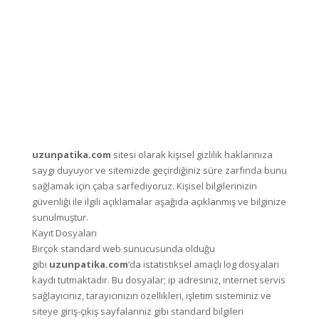
uzunpatika.com
sitesi olarak kişisel gizlilik haklarınıza
saygı duyuyor ve sitemizde geçirdiğiniz süre zarfında bunu
sağlamak için çaba sarfediyoruz. Kişisel bilgilerinizin
güvenliği ile ilgili açıklamalar aşağıda açıklanmış ve bilginize
sunulmuştur.
Kayıt Dosyaları
Birçok standard web sunucusunda olduğu
gibi
uzunpatika.com
‘da istatistiksel amaçlı log dosyaları
kaydı tutmaktadır. Bu dosyalar; ip adresiniz, internet servis
sağlayıcınız, tarayıcınızın özellikleri, işletim sisteminiz ve
siteye giriş-çıkış sayfalarınız gibi standard bilgileri