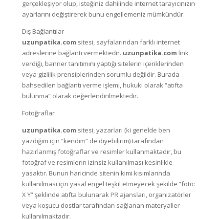
gerçekleşiyor olup, isteğiniz dahilinde internet tarayıcınızın
ayarlarını değiştirerek bunu engellemeniz mümkündür.
Dış Bağlantılar
uzunpatika.com
sitesi, sayfalarından farklı internet
adreslerine bağlantı vermektedir.
uzunpatika.com
link
verdiği, banner tanıtımını yaptığı sitelerin içeriklerinden
veya gizlilik prensiplerinden sorumlu değildir. Burada
bahsedilen bağlantı verme işlemi, hukuki olarak “atıfta
bulunma” olarak değerlendirilmektedir.
Fotoğraflar
uzunpatika.com
sitesi, yazarları (ki genelde ben
yazdığım için “kendim” de diyebilirim) tarafından
hazırlanmış fotoğraflar ve resimler kullanmaktadır, bu
fotoğraf ve resimlerin izinsiz kullanılması kesinlikle
yasaktır. Bunun haricinde sitenin kimi kısımlarında
kullanılması için yasal engel teşkil etmeyecek şekilde “foto:
X Y” şeklinde atıfta bulunarak PR ajansları, organizatörler
veya koşucu dostlar tarafından sağlanan materyaller
kullanılmaktadır.