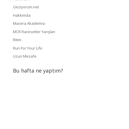
Geziyorum.net
Hakkımda
Macera Akademisi
MCR Racesetter Yarışları
Ritim
Run For Your Life
Uzun Mesafe
Bu hafta ne yaptım?