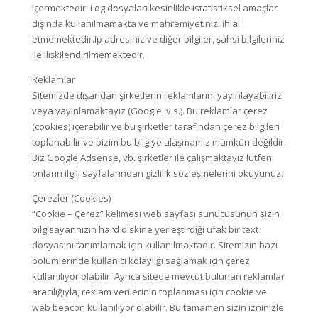
içermektedir. Log dosyaları kesinlikle istatistiksel amaçlar
dışında kullanılmamakta ve mahremiyetinizi ihlal
etmemektedir.Ip adresiniz ve diğer bilgiler, şahsi bilgileriniz
ile ilişkilendirilmemektedir.
Reklamlar
Sitemizde dışarıdan şirketlerin reklamlarını yayınlayabiliriz
veya yayınlamaktayız (Google, v.s.). Bu reklamlar çerez
(cookies) içerebilir ve bu şirketler tarafından çerez bilgileri
toplanabilir ve bizim bu bilgiye ulaşmamız mümkün değildir.
Biz Google Adsense, vb. şirketler ile çalışmaktayız lütfen
onların ilgili sayfalarından gizlilik sözleşmelerini okuyunuz.
Çerezler (Cookies)
“Cookie – Çerez” kelimesi web sayfası sunucusunun sizin
bilgisayarınızın hard diskine yerleştirdiği ufak bir text
dosyasını tanımlamak için kullanılmaktadır. Sitemizin bazı
bölümlerinde kullanıcı kolaylığı sağlamak için çerez
kullanılıyor olabilir. Ayrıca sitede mevcut bulunan reklamlar
aracılığıyla, reklam verilerinin toplanması için cookie ve
web beacon kullanılıyor olabilir. Bu tamamen sizin izninizle