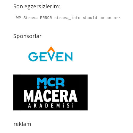
Son egzersizlerim:
WP Strava ERROR strava_info should be an array, r
Sponsorlar
reklam