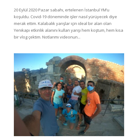
20 Eylül 2020 Pazar sabahı, ertelenen İstanbul YM’u
koşuldu. Covid-19 döneminde işler nasıl yürüyecek diye
merak ettim. Kalabalık yarışlar için ideal bir alan olan
Yenikapı etkinlik alanını kullan yarışı hem koştum, hem kısa
bir vlog çektim. Notlarımı videonun...