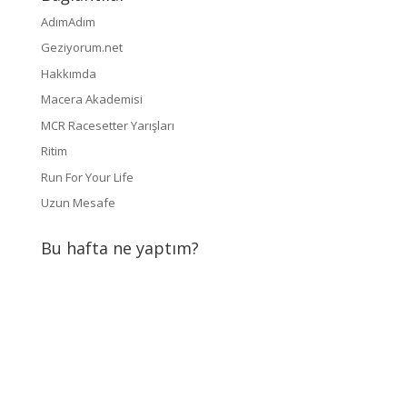
AdımAdım
Geziyorum.net
Hakkımda
Macera Akademisi
MCR Racesetter Yarışları
Ritim
Run For Your Life
Uzun Mesafe
Bu hafta ne yaptım?