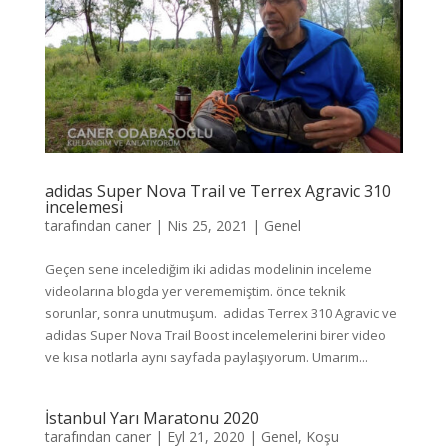
adidas Super Nova Trail ve Terrex Agravic 310
incelemesi
tarafından
caner
|
Nis 25, 2021
|
Genel
Geçen sene incelediğim iki adidas modelinin inceleme
videolarına blogda yer verememiştim. önce teknik
sorunlar, sonra unutmuşum. adidas Terrex 310 Agravic ve
adidas Super Nova Trail Boost incelemelerini birer video
ve kısa notlarla aynı sayfada paylaşıyorum. Umarım...
İstanbul Yarı Maratonu 2020
tarafından
caner
|
Eyl 21, 2020
|
Genel
,
Koşu