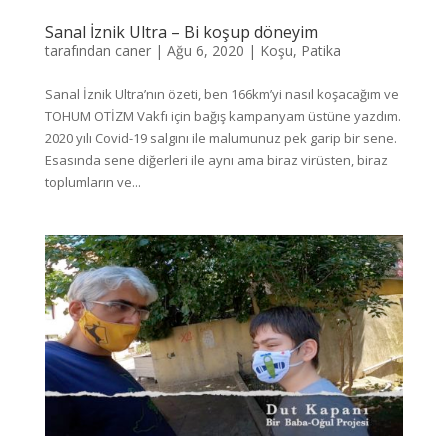
Sanal İznik Ultra – Bi koşup döneyim
tarafından
caner
|
Ağu 6, 2020
|
Koşu
,
Patika
Sanal İznik Ultra’nın özeti, ben 166km’yi nasıl koşacağım ve
TOHUM OTİZM Vakfı için bağış kampanyam üstüne yazdım.
2020 yılı Covid-19 salgını ile malumunuz pek garip bir sene.
Esasında sene diğerleri ile aynı ama biraz virüsten, biraz
toplumların ve...