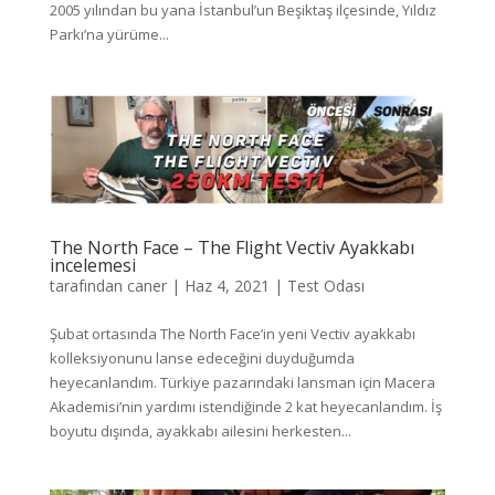
2005 yılından bu yana İstanbul’un Beşiktaş ilçesinde, Yıldız
Parkı’na yürüme...
The North Face – The Flight Vectiv Ayakkabı
incelemesi
tarafından
caner
|
Haz 4, 2021
|
Test Odası
Şubat ortasında The North Face’in yeni Vectiv ayakkabı
kolleksiyonunu lanse edeceğini duyduğumda
heyecanlandım. Türkiye pazarındaki lansman için Macera
Akademisi’nin yardımı istendiğinde 2 kat heyecanlandım. İş
boyutu dışında, ayakkabı ailesini herkesten...