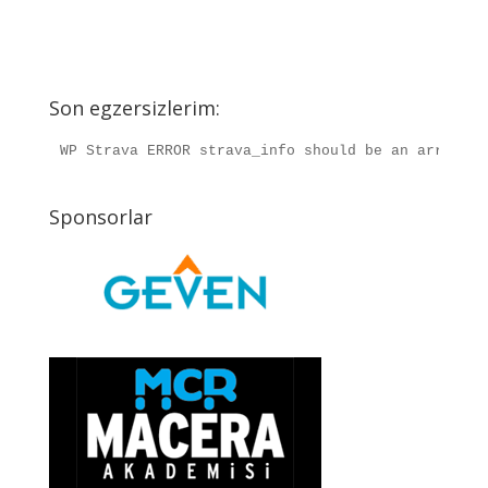
Son egzersizlerim:
WP Strava ERROR strava_info should be an array, r
Sponsorlar