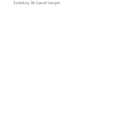
Evdekoş: İlk Sanal Yarışım