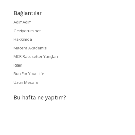
Bağlantılar
AdımAdım
Geziyorum.net
Hakkımda
Macera Akademisi
MCR Racesetter Yarışları
Ritim
Run For Your Life
Uzun Mesafe
Bu hafta ne yaptım?