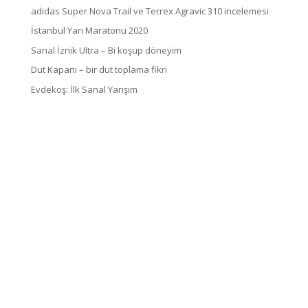
adidas Super Nova Trail ve Terrex Agravic 310 incelemesi
İstanbul Yarı Maratonu 2020
Sanal İznik Ultra – Bi koşup döneyim
Dut Kapanı – bir dut toplama fikri
Evdekoş: İlk Sanal Yarışım