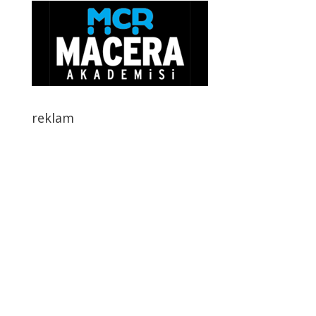
reklam