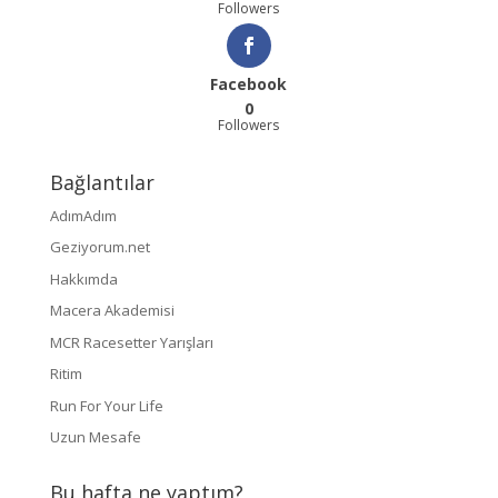
Followers
Facebook
0
Followers
Bağlantılar
AdımAdım
Geziyorum.net
Hakkımda
Macera Akademisi
MCR Racesetter Yarışları
Ritim
Run For Your Life
Uzun Mesafe
Bu hafta ne yaptım?