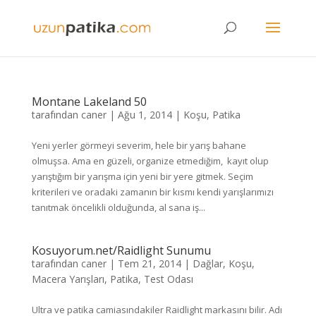
Montane Lakeland 50
tarafından
caner
|
Ağu 1, 2014
|
Koşu
,
Patika
Yeni yerler görmeyi severim, hele bir yarış bahane
olmuşsa. Ama en güzeli, organize etmediğim, kayıt olup
yarıştığım bir yarışma için yeni bir yere gitmek. Seçim
kriterileri ve oradaki zamanın bir kısmı kendi yarışlarımızı
tanıtmak öncelikli olduğunda, al sana iş...
Kosuyorum.net/Raidlight Sunumu
tarafından
caner
|
Tem 21, 2014
|
Dağlar
,
Koşu
,
Macera Yarışları
,
Patika
,
Test Odası
Ultra ve patika camiasındakiler Raidlight markasını bilir. Adı