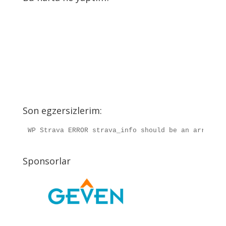
Son egzersizlerim:
WP Strava ERROR strava_info should be an array, r
Sponsorlar