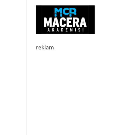
reklam