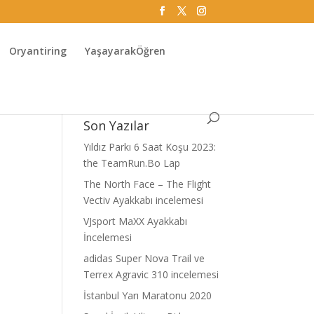
Oryantiring
YaşayarakÖğren
Son Yazılar
Yıldız Parkı 6 Saat Koşu 2023:
the TeamRun.Bo Lap
The North Face – The Flight
Vectiv Ayakkabı incelemesi
VJsport MaXX Ayakkabı
İncelemesi
adidas Super Nova Trail ve
Terrex Agravic 310 incelemesi
İstanbul Yarı Maratonu 2020