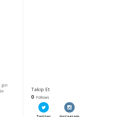
6 gün
Takip Et
bir
0
Follows
Twitter
Instagram