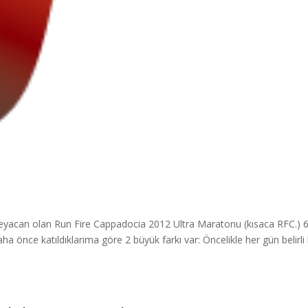
ir heyacan olan Run Fire Cappadocia 2012 Ultra Maratonu (kısaca RFC.) 
 önce katıldıklarıma göre 2 büyük farkı var: Öncelikle her gün belirli 