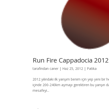
Run Fire Cappadocia 2012
tarafından
caner
|
Haz 25, 2012
|
Patika
2012 yılındaki ilk yarışım benim için yep yeni b
içinde 200-240km aşmayı gerektiren bu yarışın daha
mesafeyi...