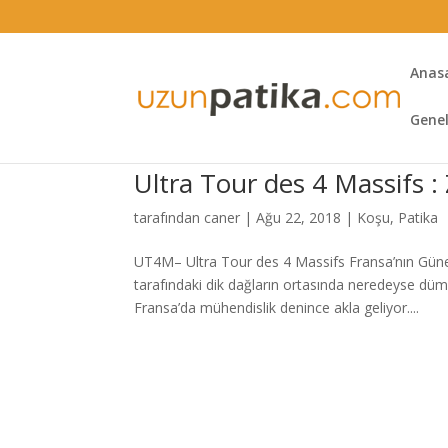
Anas
Gene
Ultra Tour des 4 Massifs :
tarafından
caner
|
Ağu 22, 2018
|
Koşu
,
Patika
UT4M– Ultra Tour des 4 Massifs Fransa’nın Güne
tarafındaki dik dağların ortasında neredeyse dü
Fransa’da mühendislik denince akla geliyor....