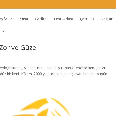
ayfa
Koşu
Patika
Test Odası
Çocuklu
Dağlar
l
 Zor ve Güzel
ydoğusunda, Alplerin Batı ucunda bulunan Grenoble kenti, dört
mdüz bir kent. Kökeni 2000 yıl öncesinden başlayan bu kent bugün