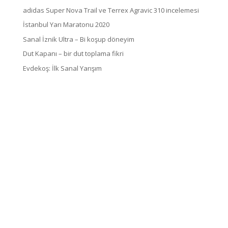
adidas Super Nova Trail ve Terrex Agravic 310 incelemesi
İstanbul Yarı Maratonu 2020
Sanal İznik Ultra – Bi koşup döneyim
Dut Kapanı – bir dut toplama fikri
Evdekoş: İlk Sanal Yarışım