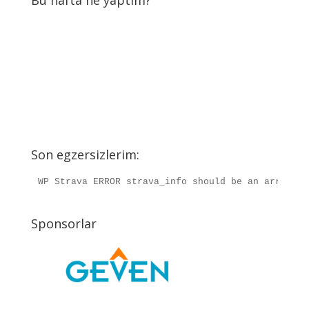
Son egzersizlerim:
WP Strava ERROR strava_info should be an array, r
Sponsorlar