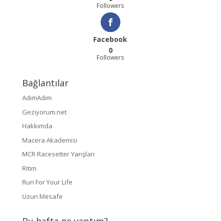
Followers
Facebook
0
Followers
Bağlantılar
AdımAdım
Geziyorum.net
Hakkımda
Macera Akademisi
MCR Racesetter Yarışları
Ritim
Run For Your Life
Uzun Mesafe
Bu hafta ne yaptım?