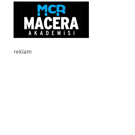
reklam