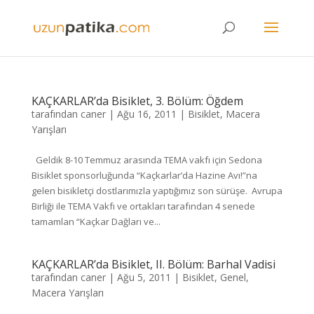
KAÇKARLAR’da Bisiklet, 3. Bölüm: Öğdem
tarafından
caner
|
Ağu 16, 2011
|
Bisiklet
,
Macera
Yarışları
Geldik 8-10 Temmuz arasında TEMA vakfı için Sedona
Bisiklet sponsorluğunda “Kaçkarlar’da Hazine Avı!”na
gelen bisikletçi dostlarımızla yaptığımız son sürüşe. Avrupa
Birliği ile TEMA Vakfı ve ortakları tarafından 4 senede
tamamlan “Kaçkar Dağları ve...
KAÇKARLAR’da Bisiklet, II. Bölüm: Barhal Vadisi
tarafından
caner
|
Ağu 5, 2011
|
Bisiklet
,
Genel
,
Macera Yarışları