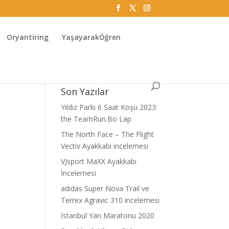
Oryantiring
YaşayarakÖğren
Son Yazılar
Yıldız Parkı 6 Saat Koşu 2023:
the TeamRun.Bo Lap
The North Face – The Flight
Vectiv Ayakkabı incelemesi
VJsport MaXX Ayakkabı
İncelemesi
adidas Super Nova Trail ve
Terrex Agravic 310 incelemesi
İstanbul Yarı Maratonu 2020