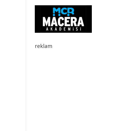
reklam