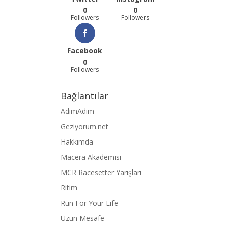
0
0
Followers
Followers
Facebook
0
Followers
Bağlantılar
AdımAdım
Geziyorum.net
Hakkımda
Macera Akademisi
MCR Racesetter Yarışları
Ritim
Run For Your Life
Uzun Mesafe