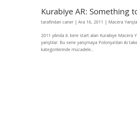
Kurabiye AR: Something 
tarafından
caner
|
Ara 16, 2011
|
Macera Yarışla
2011 yılında 6. kere start alan Kurabiye Macera Y
yarıştılar. Bu sene yarışmaya Polonya’dan iki ta
kategorilerinde mücadele...