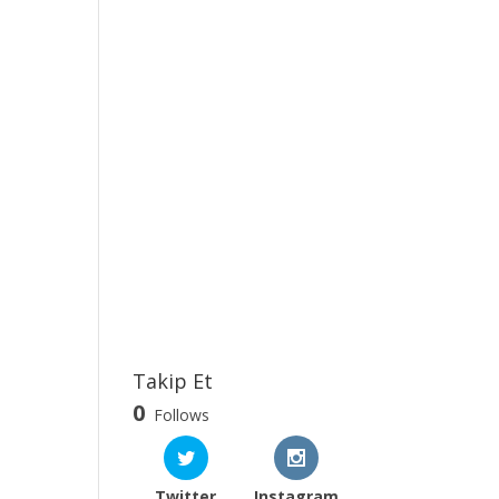
Takip Et
0
Follows
Twitter
Instagram