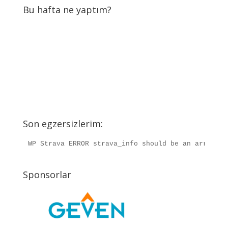
Bu hafta ne yaptım?
Son egzersizlerim:
WP Strava ERROR strava_info should be an array, r
Sponsorlar