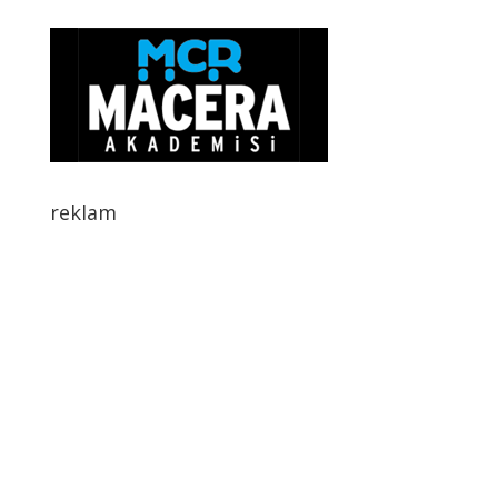
reklam