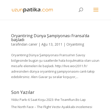
Oryantiring Dünya Şampiyonası Fransa’da
başladı
tarafından
caner
|
Ağu 13, 2011
|
Oryantiring
Oryantiring Dünya Şampiyonası Fransa’nın Savoy
bölgesinde bugün şu saatlerde hala koşulmakta olan uzun
mesafe elemeleri ile başladı. http://live.woc2011.fr/
adresinden dünya oryantiring şampiyonasını canlı takip
edebilirsiniz. Alen Gavar şu sıralar koşuyor,...
Son Yazılar
Yıldız Parkı 6 Saat Koşu 2023: the TeamRun.Bo Lap
The North Face – The Flight Vectiv Ayakkabı incelemesi