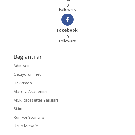
0
Followers
Facebook
0
Followers
Bağlantılar
AdımAdım
Geziyorum.net
Hakkımda
Macera Akademisi
MCR Racesetter Yarışları
Ritim
Run For Your Life
Uzun Mesafe