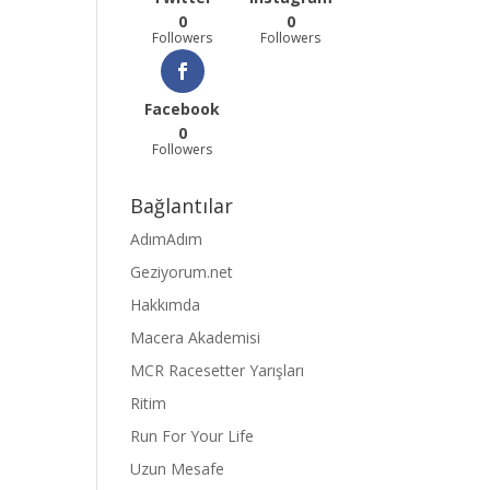
0
0
Followers
Followers
Facebook
0
Followers
Bağlantılar
AdımAdım
Geziyorum.net
Hakkımda
Macera Akademisi
MCR Racesetter Yarışları
Ritim
Run For Your Life
Uzun Mesafe