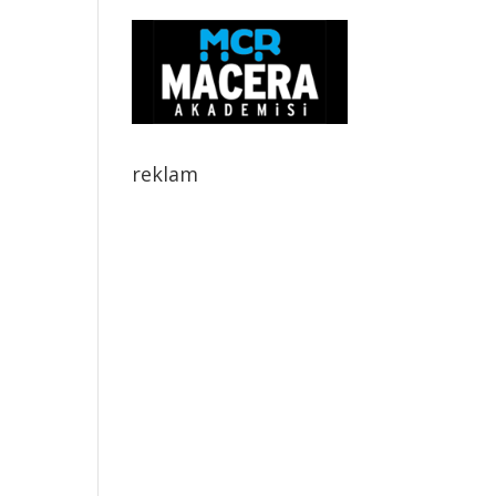
reklam