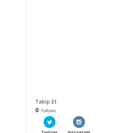
Takip Et
0
Follows
Twitter
Instagram