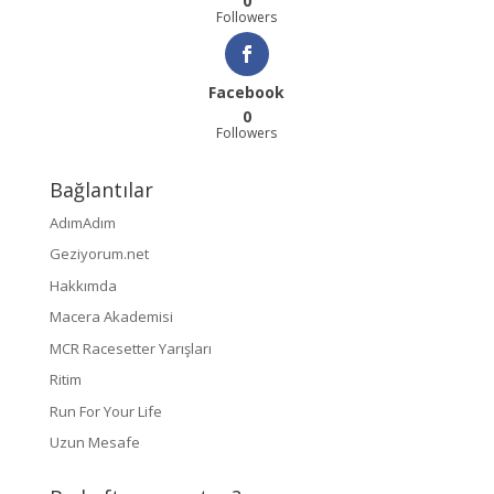
0
Followers
Facebook
0
Followers
Bağlantılar
AdımAdım
Geziyorum.net
Hakkımda
Macera Akademisi
MCR Racesetter Yarışları
Ritim
Run For Your Life
Uzun Mesafe