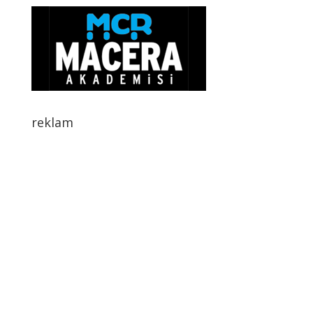
reklam