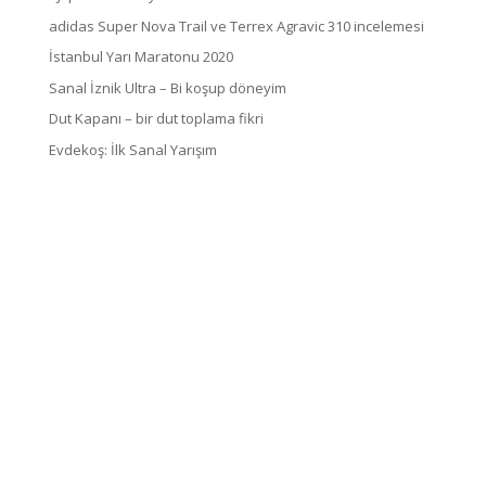
adidas Super Nova Trail ve Terrex Agravic 310 incelemesi
İstanbul Yarı Maratonu 2020
Sanal İznik Ultra – Bi koşup döneyim
Dut Kapanı – bir dut toplama fikri
Evdekoş: İlk Sanal Yarışım