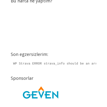
Bu hafta ne yaptım?
Son egzersizlerim:
WP Strava ERROR strava_info should be an array, r
Sponsorlar