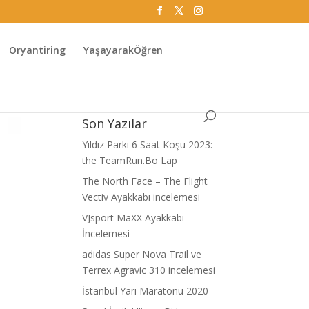
Oryantiring
YaşayarakÖğren
Son Yazılar
Yıldız Parkı 6 Saat Koşu 2023:
the TeamRun.Bo Lap
The North Face – The Flight
Vectiv Ayakkabı incelemesi
VJsport MaXX Ayakkabı
İncelemesi
adidas Super Nova Trail ve
Terrex Agravic 310 incelemesi
İstanbul Yarı Maratonu 2020