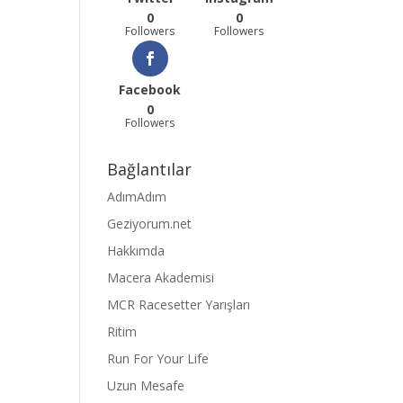
0
0
Followers
Followers
Facebook
0
Followers
Bağlantılar
AdımAdım
Geziyorum.net
Hakkımda
Macera Akademisi
MCR Racesetter Yarışları
Ritim
Run For Your Life
Uzun Mesafe