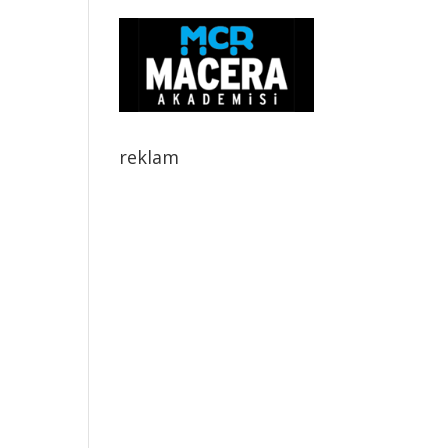
reklam