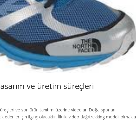
asarım ve üretim süreçleri
reçleri ve son ürün tanıtımı üzerine videolar. Doğa sporları
 edenler için ilginç olacaktır. İlk iki video dağ/trekking modeli olmakl