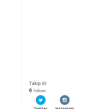
Takip Et
0
Follows
Twitter
Instagram