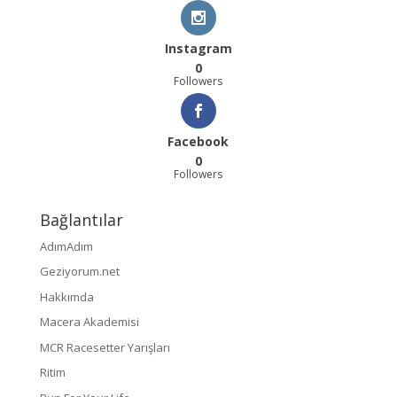
Instagram
0
Followers
Facebook
0
Followers
Bağlantılar
AdımAdım
Geziyorum.net
Hakkımda
Macera Akademisi
MCR Racesetter Yarışları
Ritim