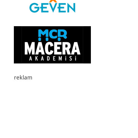
reklam