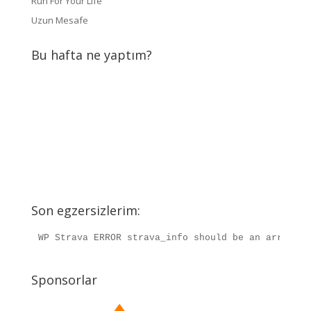
Run For Your Life
Uzun Mesafe
Bu hafta ne yaptım?
Son egzersizlerim:
WP Strava ERROR strava_info should be an array, r
Sponsorlar