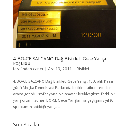
4. BO-CE SALCANO Dağ Bisikleti Gece Yarışı
koşuldu
tarafından
caner
|
Ara 19, 2011
|
Bisiklet
4. BO-CE SALCANO Dağ Bisikleti Gece Yarışı, 18 Aralık Pazar
günü Maçka Demokrasi Parkı’nda bisiklet tutkunlarını bir
araya getirdi. Profesyonel ve amatör bisikletçilere farklı bir
yarış ortamı sunan BO-CE Gece Yarışlarına geçtiğimiz yıl 95
sporcunun katıldığı yarışa...
Son Yazılar