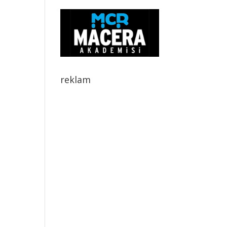
reklam