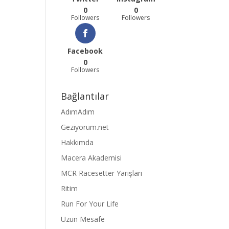
0
0
Followers
Followers
Facebook
0
Followers
Bağlantılar
AdımAdım
Geziyorum.net
Hakkımda
Macera Akademisi
MCR Racesetter Yarışları
Ritim
Run For Your Life
Uzun Mesafe