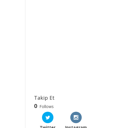
Takip Et
0
Follows
Twitter
Instagram