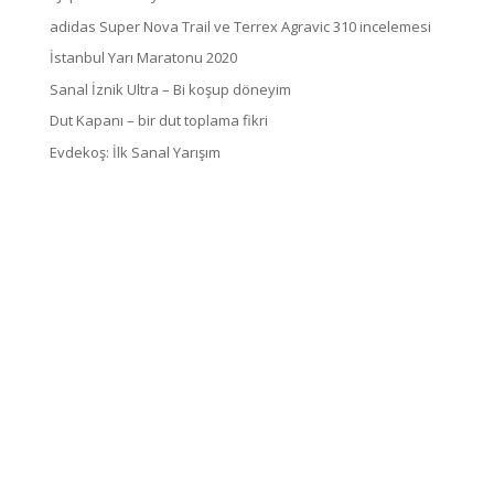
adidas Super Nova Trail ve Terrex Agravic 310 incelemesi
İstanbul Yarı Maratonu 2020
Sanal İznik Ultra – Bi koşup döneyim
Dut Kapanı – bir dut toplama fikri
Evdekoş: İlk Sanal Yarışım