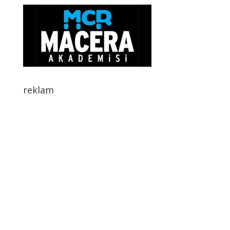
reklam