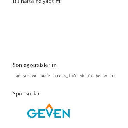
Bu hafta ne yaptım?
Son egzersizlerim:
WP Strava ERROR strava_info should be an array, r
Sponsorlar