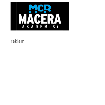
reklam