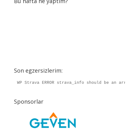
Bu hafta ne yaptım?
Son egzersizlerim:
WP Strava ERROR strava_info should be an array, r
Sponsorlar