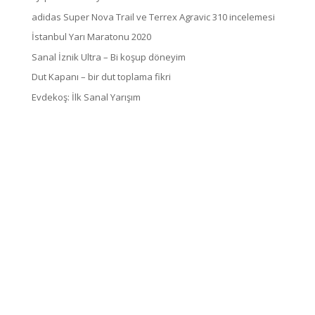
adidas Super Nova Trail ve Terrex Agravic 310 incelemesi
İstanbul Yarı Maratonu 2020
Sanal İznik Ultra – Bi koşup döneyim
Dut Kapanı – bir dut toplama fikri
Evdekoş: İlk Sanal Yarışım