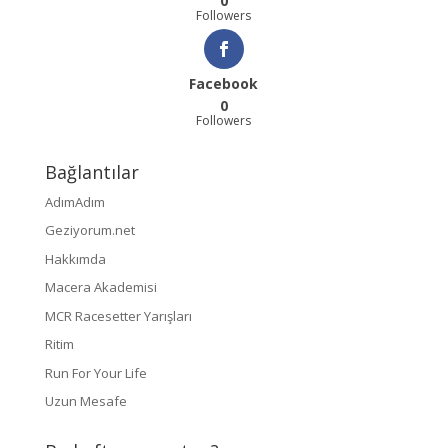
0
Followers
Facebook
0
Followers
Bağlantılar
AdımAdım
Geziyorum.net
Hakkımda
Macera Akademisi
MCR Racesetter Yarışları
Ritim
Run For Your Life
Uzun Mesafe