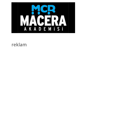
reklam