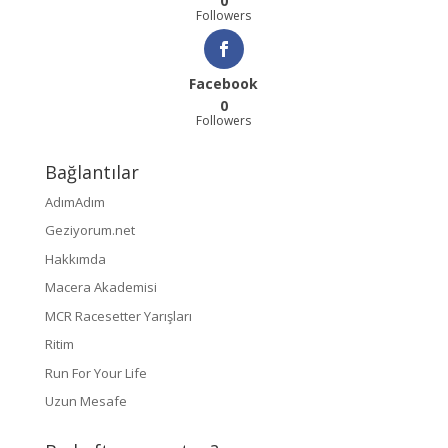
0
Followers
Facebook
0
Followers
Bağlantılar
AdımAdım
Geziyorum.net
Hakkımda
Macera Akademisi
MCR Racesetter Yarışları
Ritim
Run For Your Life
Uzun Mesafe