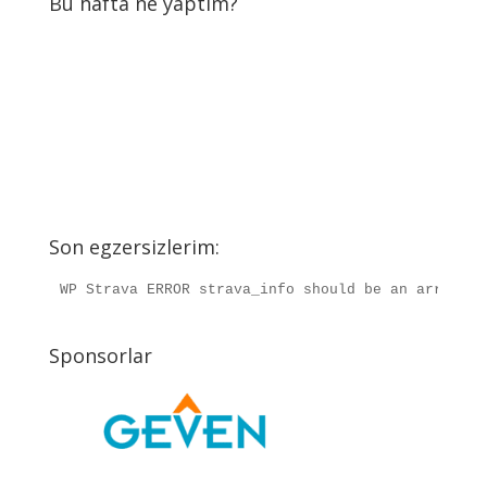
Bu hafta ne yaptım?
Son egzersizlerim:
WP Strava ERROR strava_info should be an array, r
Sponsorlar