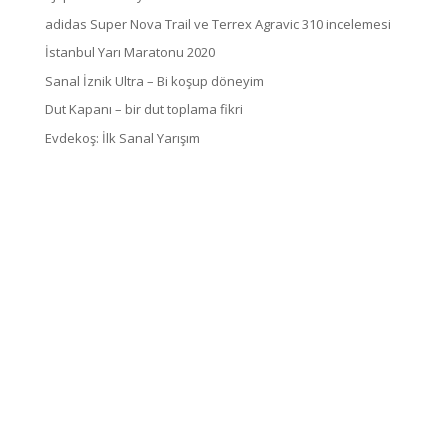
adidas Super Nova Trail ve Terrex Agravic 310 incelemesi
İstanbul Yarı Maratonu 2020
Sanal İznik Ultra – Bi koşup döneyim
Dut Kapanı – bir dut toplama fikri
Evdekoş: İlk Sanal Yarışım