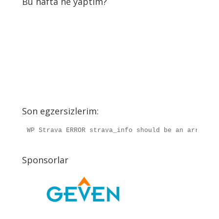
Bu hafta ne yaptım?
Son egzersizlerim:
WP Strava ERROR strava_info should be an array, r
Sponsorlar