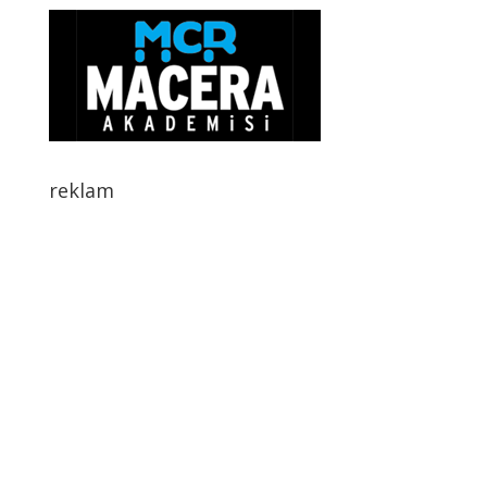
reklam