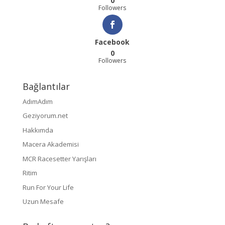
0
Followers
Facebook
0
Followers
Bağlantılar
AdımAdım
Geziyorum.net
Hakkımda
Macera Akademisi
MCR Racesetter Yarışları
Ritim
Run For Your Life
Uzun Mesafe