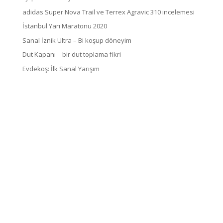
adidas Super Nova Trail ve Terrex Agravic 310 incelemesi
İstanbul Yarı Maratonu 2020
Sanal İznik Ultra – Bi koşup döneyim
Dut Kapanı – bir dut toplama fikri
Evdekoş: İlk Sanal Yarışım