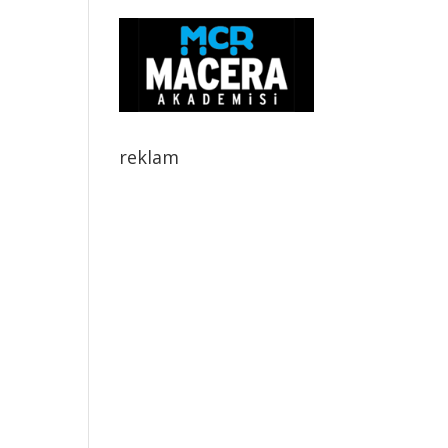
reklam