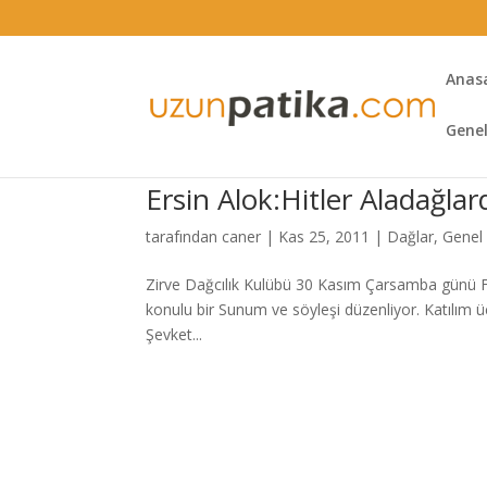
Anas
Gene
Ersin Alok:Hitler Aladağla
tarafından
caner
|
Kas 25, 2011
|
Dağlar
,
Genel
Zirve Dağcılık Kulübü 30 Kasım Çarsamba günü Fo
konulu bir Sunum ve söyleşi düzenliyor. Katılım 
Şevket...