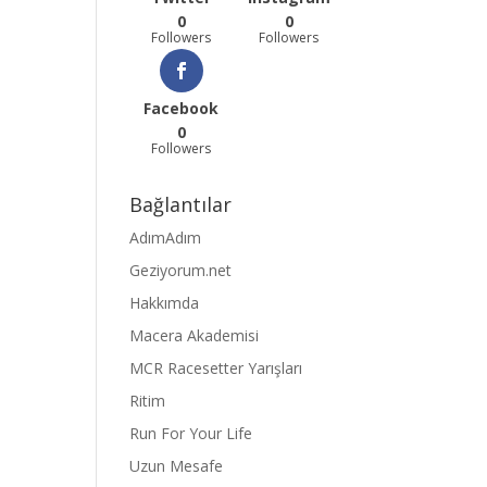
0
0
Followers
Followers
Facebook
0
Followers
Bağlantılar
AdımAdım
Geziyorum.net
Hakkımda
Macera Akademisi
MCR Racesetter Yarışları
Ritim
Run For Your Life
Uzun Mesafe