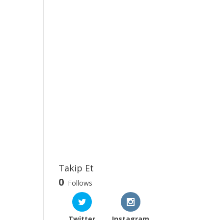
Takip Et
0
Follows
Twitter
Instagram