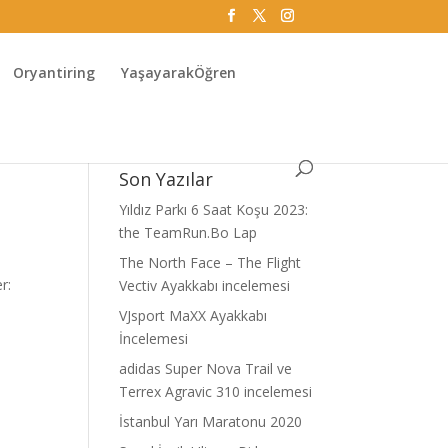
Oryantiring
YaşayarakÖğren
Son Yazılar
Yıldız Parkı 6 Saat Koşu 2023:
the TeamRun.Bo Lap
The North Face – The Flight
r:
Vectiv Ayakkabı incelemesi
VJsport MaXX Ayakkabı
İncelemesi
adidas Super Nova Trail ve
Terrex Agravic 310 incelemesi
İstanbul Yarı Maratonu 2020