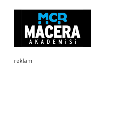
reklam