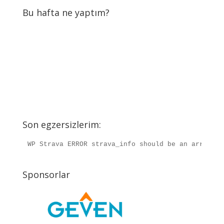
Bu hafta ne yaptım?
Son egzersizlerim:
WP Strava ERROR strava_info should be an array, r
Sponsorlar