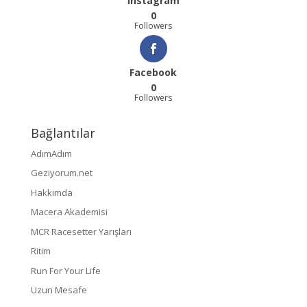
Instagram
0
Followers
Facebook
0
Followers
Bağlantılar
AdımAdım
Geziyorum.net
Hakkımda
Macera Akademisi
MCR Racesetter Yarışları
Ritim
Run For Your Life
Uzun Mesafe