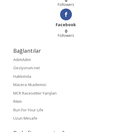
0
Followers
Facebook
0
Followers
Bağlantılar
AdımAdım
Geziyorum.net
Hakkımda
Macera Akademisi
MCR Racesetter Yarışları
Ritim
Run For Your Life
Uzun Mesafe