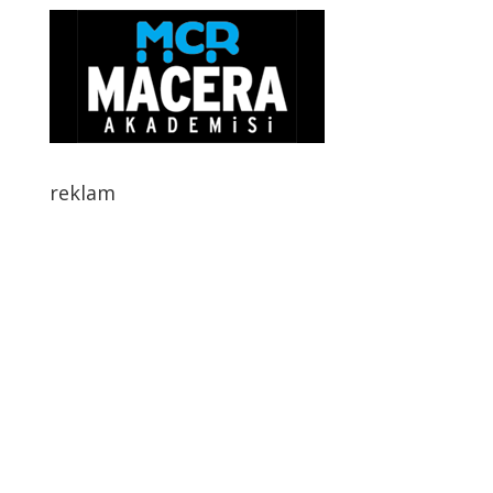
reklam