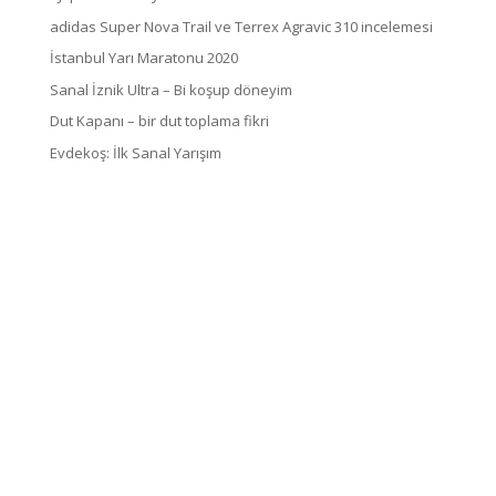
adidas Super Nova Trail ve Terrex Agravic 310 incelemesi
İstanbul Yarı Maratonu 2020
Sanal İznik Ultra – Bi koşup döneyim
Dut Kapanı – bir dut toplama fikri
Evdekoş: İlk Sanal Yarışım