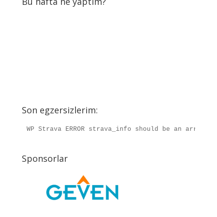
Bu hafta ne yaptım?
Son egzersizlerim:
WP Strava ERROR strava_info should be an array, r
Sponsorlar