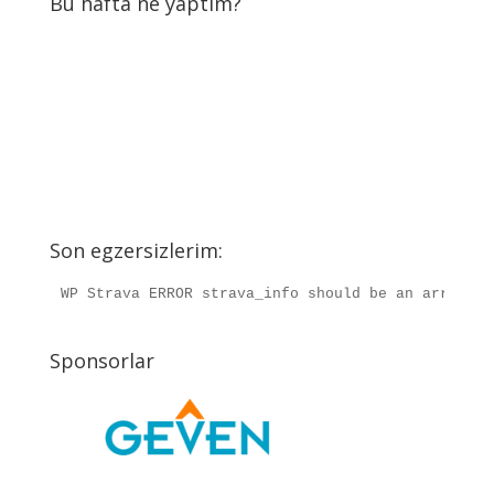
Bu hafta ne yaptım?
Son egzersizlerim:
WP Strava ERROR strava_info should be an array, r
Sponsorlar