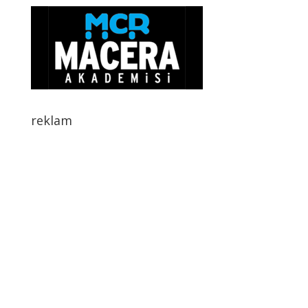
reklam