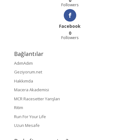
0
Followers
Facebook
0
Followers
Bağlantılar
AdımAdım
Geziyorum.net
Hakkımda
Macera Akademisi
MCR Racesetter Yarışları
Ritim
Run For Your Life
Uzun Mesafe