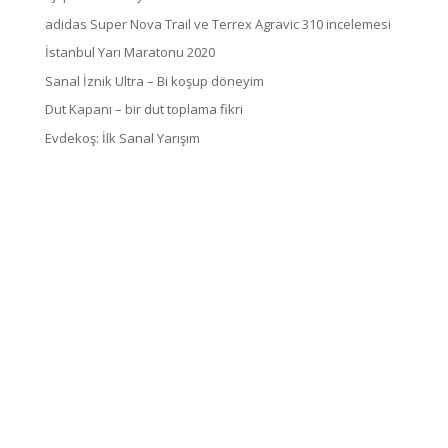
adidas Super Nova Trail ve Terrex Agravic 310 incelemesi
İstanbul Yarı Maratonu 2020
Sanal İznik Ultra – Bi koşup döneyim
Dut Kapanı – bir dut toplama fikri
Evdekoş: İlk Sanal Yarışım