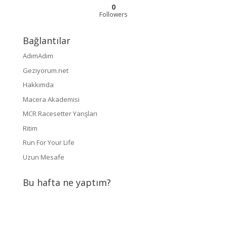
0
Followers
Bağlantılar
AdımAdım
Geziyorum.net
Hakkımda
Macera Akademisi
MCR Racesetter Yarışları
Ritim
Run For Your Life
Uzun Mesafe
Bu hafta ne yaptım?