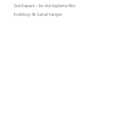
Dut Kapanı – bir dut toplama fikri
Evdekoş: İlk Sanal Yarışım