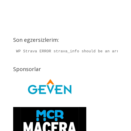
Son egzersizlerim:
WP Strava ERROR strava_info should be an array, r
Sponsorlar