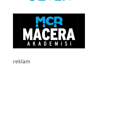
reklam