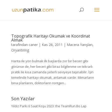
Topografik Haritayı Okumak ve Koordinat
Almak
tarafından
caner
|
Kas 26, 2011
|
Macera Yarışları
,
Oryantiring
Harita ile yön bulmak ilk başlarda zor bir beceri gibi
görünse de, her beceri gibi biraz bilgilenme ve tekrarlı
pratik ile kısa zamanda yeterli seviyeye taşınabilir. İşin
temelinde haritayı okumak, anlamak vardır. Mimarların
bina planlarını, doktorların rontgen...
Son Yazılar
Yıldız Parkı 6 Saat Koşu 2023: the TeamRun.Bo Lap