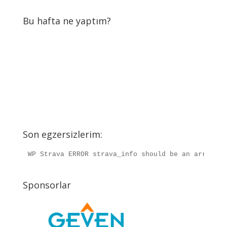
Bu hafta ne yaptım?
Son egzersizlerim:
WP Strava ERROR strava_info should be an array, r
Sponsorlar