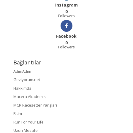
Instagram
0
Followers
Facebook
0
Followers
Bağlantılar
AdımAdım
Geziyorum.net
Hakkımda
Macera Akademisi
MCR Racesetter Yarışları
Ritim
Run For Your Life
Uzun Mesafe