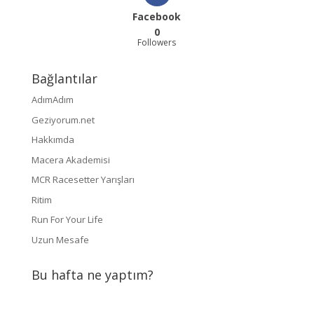
Facebook
0
Followers
Bağlantılar
AdımAdım
Geziyorum.net
Hakkımda
Macera Akademisi
MCR Racesetter Yarışları
Ritim
Run For Your Life
Uzun Mesafe
Bu hafta ne yaptım?