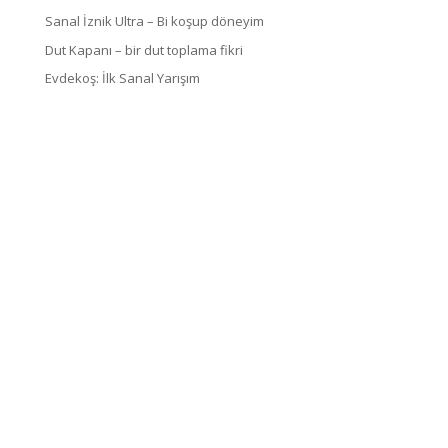
Sanal İznik Ultra – Bi koşup döneyim
Dut Kapanı – bir dut toplama fikri
Evdekoş: İlk Sanal Yarışım