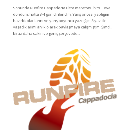
Sonunda Runfire Cappadocia ultra maratonu bitti… eve
döndüm, hatta 3-4 gün dinlendim. Yarış öncesi yaptığım
hazırlık planlarını ve yarış boyunca yazdığım 8 yazı ile
yaşadıklarımı anlık olarak paylaşmaya çalışmıştım. Şimdi,
biraz daha sakin ve geniş çerçevede...