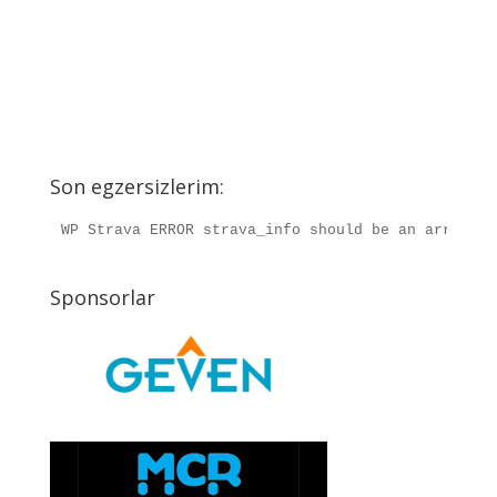
Son egzersizlerim:
WP Strava ERROR strava_info should be an array, r
Sponsorlar