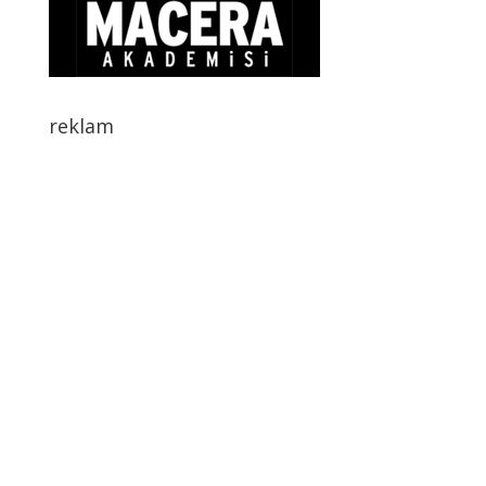
reklam