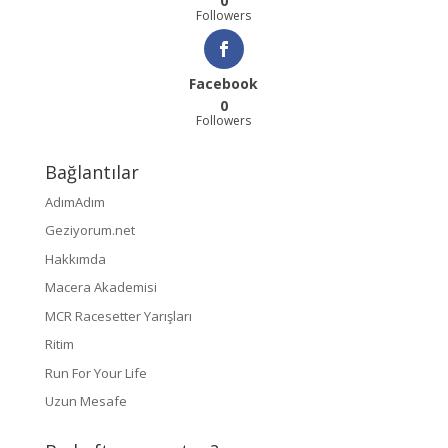
0
Followers
Facebook
0
Followers
Bağlantılar
AdımAdım
Geziyorum.net
Hakkımda
Macera Akademisi
MCR Racesetter Yarışları
Ritim
Run For Your Life
Uzun Mesafe