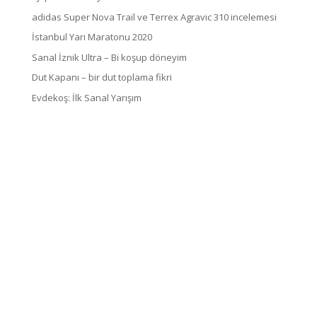
adidas Super Nova Trail ve Terrex Agravic 310 incelemesi
İstanbul Yarı Maratonu 2020
Sanal İznik Ultra – Bi koşup döneyim
Dut Kapanı – bir dut toplama fikri
Evdekoş: İlk Sanal Yarışım