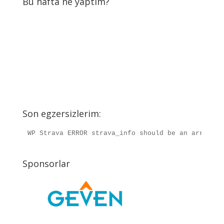
Bu hafta ne yaptım?
Son egzersizlerim:
WP Strava ERROR strava_info should be an array, r
Sponsorlar