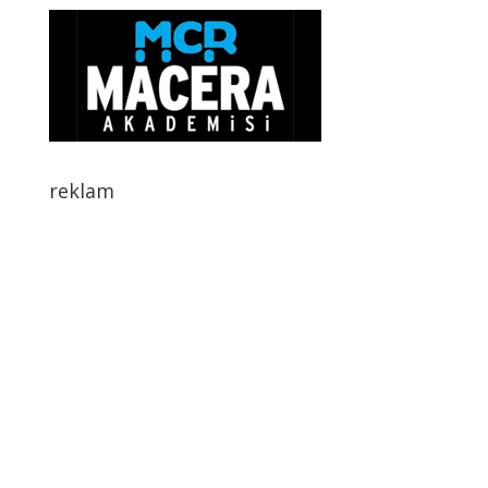
reklam