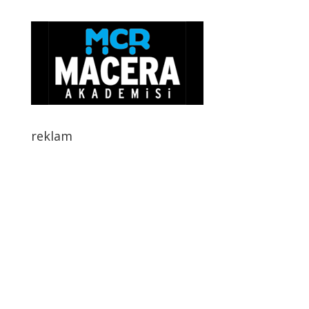
reklam