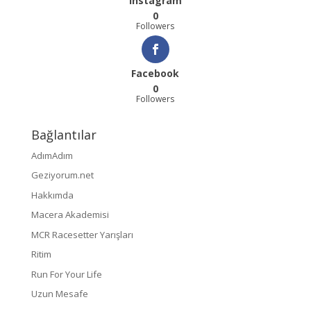
Instagram
0
Followers
Facebook
0
Followers
Bağlantılar
AdımAdım
Geziyorum.net
Hakkımda
Macera Akademisi
MCR Racesetter Yarışları
Ritim
Run For Your Life
Uzun Mesafe