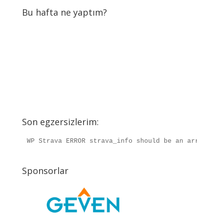
Bu hafta ne yaptım?
Son egzersizlerim:
WP Strava ERROR strava_info should be an array, r
Sponsorlar