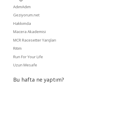
AdımAdım
Geziyorum.net
Hakkımda
Macera Akademisi
MCR Racesetter Yarışları
Ritim
Run For Your Life
Uzun Mesafe
Bu hafta ne yaptım?