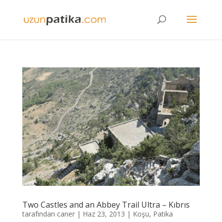
Two Castles and an Abbey Trail Ultra – Kıbrıs
tarafından
caner
|
Haz 23, 2013
|
Koşu
,
Patika