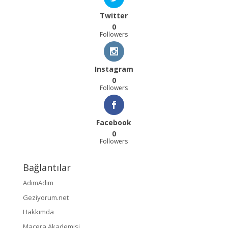
Twitter
0
Followers
Instagram
0
Followers
Facebook
0
Followers
Bağlantılar
AdımAdım
Geziyorum.net
Hakkımda
Macera Akademisi