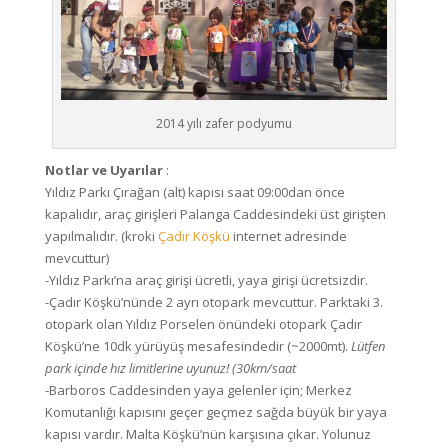
2014 yılı zafer podyumu
Notlar ve Uyarılar
:
Yıldız Parkı Çırağan (alt) kapısı saat 09:00dan önce
kapalıdır, araç girişleri Palanga Caddesindeki üst girişten
yapılmalıdır. (kroki
Çadır Köşkü
internet adresinde
mevcuttur)
-Yıldız Parkı’na araç girişi ücretli, yaya girişi ücretsizdir.
-Çadır Köşkü’nünde 2 ayrı otopark mevcuttur. Parktaki 3.
otopark olan Yıldız Porselen önündeki otopark Çadır
Köşkü’ne 10dk yürüyüş mesafesindedir (~2000mt).
Lütfen
park içinde hız limitlerine uyunuz! (30km/saat
-Barboros Caddesinden yaya gelenler için; Merkez
Komutanlığı kapısını geçer geçmez sağda büyük bir yaya
kapısı vardır. Malta Köşkü’nün karşısına çıkar. Yolunuz