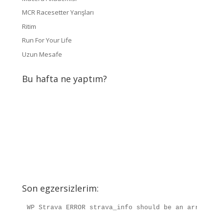
MCR Racesetter Yarışları
Ritim
Run For Your Life
Uzun Mesafe
Bu hafta ne yaptım?
Son egzersizlerim:
WP Strava ERROR strava_info should be an array, r