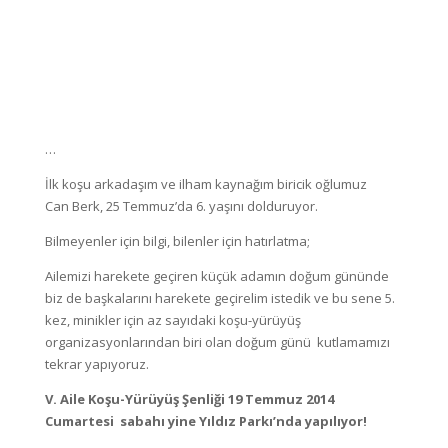
…
İlk koşu arkadaşım ve ilham kaynağım biricik oğlumuz
Can Berk, 25 Temmuz’da 6. yaşını dolduruyor.
Bilmeyenler için bilgi, bilenler için hatırlatma;
Ailemizi harekete geçiren küçük adamın doğum gününde
biz de başkalarını harekete geçirelim istedik ve bu sene 5.
kez, minikler için az sayıdaki koşu-yürüyüş
organizasyonlarından biri olan doğum günü kutlamamızı
tekrar yapıyoruz.
V. Aile Koşu-Yürüyüş Şenliği
19 Temmuz 2014
Cumartesi sabahı yine Yıldız Parkı’nda yapılıyor!