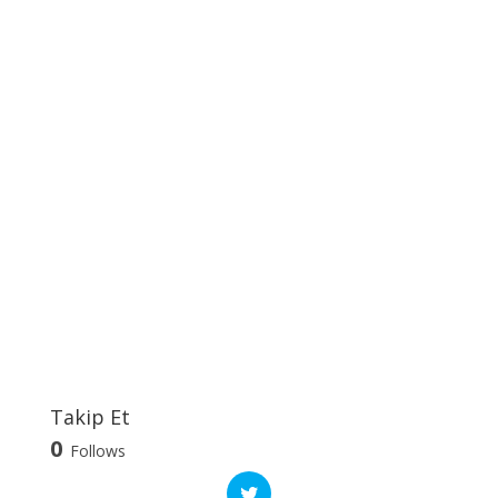
Takip Et
0
Follows