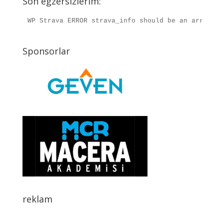
Son egzersizlerim:
WP Strava ERROR strava_info should be an array, r
Sponsorlar
reklam