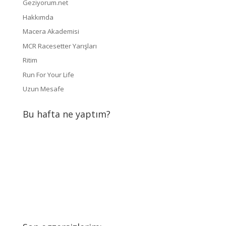
Geziyorum.net
Hakkımda
Macera Akademisi
MCR Racesetter Yarışları
Ritim
Run For Your Life
Uzun Mesafe
Bu hafta ne yaptım?