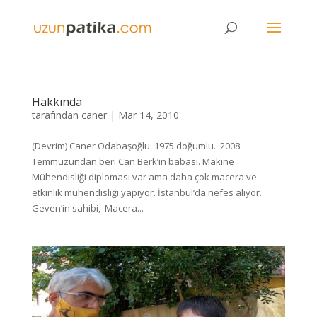
Hakkında
tarafından
caner
|
Mar 14, 2010
(Devrim) Caner Odabaşoğlu. 1975 doğumlu. 2008
Temmuzundan beri Can Berk’in babası. Makine
Mühendisliği diploması var ama daha çok macera ve
etkinlik mühendisliği yapıyor. İstanbul’da nefes alıyor.
Geven’in sahibi, Macera...