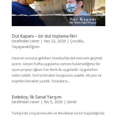
Dut Kapanı – bir dut toplama fikri
tarafından
caner
|
Haz 22, 2020
|
Çocuklu
,
YaşayarakÖğren
Haziran sonuna gelirken İstanbul’da dut mevsimi geçmek
üzere. Geçen hafta uygulama zamanı bulamadığımız bir
oyun-projeyi oğlum Can Berk ile uyguladık. Uygularken
video çektik. Sonra beraber kurgusunu yaptık. Alt yazı ve
esprileri beraber yazdık. Youtube’a...
Evdekoş: İlk Sanal Yarışım
tarafından
caner
|
Nis 5, 2020
|
Genel
Türkiye’de sosyal mesafe ve #evdekal süreci başladığında