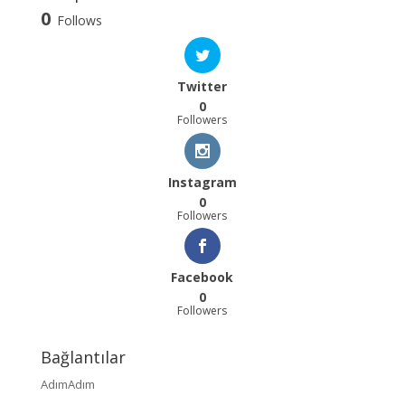
0
Follows
Twitter
0
Followers
Instagram
0
Followers
Facebook
0
Followers
Bağlantılar
AdımAdım