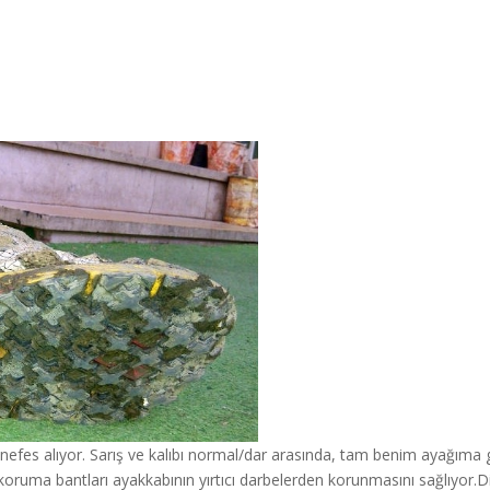
nefes alıyor. Sarış ve kalıbı normal/dar arasında, tam benim ayağıma 
 koruma bantları ayakkabının yırtıcı darbelerden korunmasını sağlıyor.Di