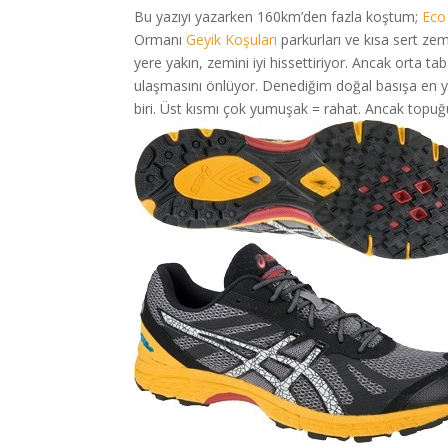
Bu yazıyı yazarken 160km’den fazla koştum;
Eco
Ormanı
Geyik Koşuları
parkurları ve kısa sert 
yere yakın, zemini iyi hissettiriyor. Ancak orta t
ulaşmasını önlüyor. Denediğim doğal basışa en 
biri. Üst kısmı çok yumuşak = rahat. Ancak topuğ