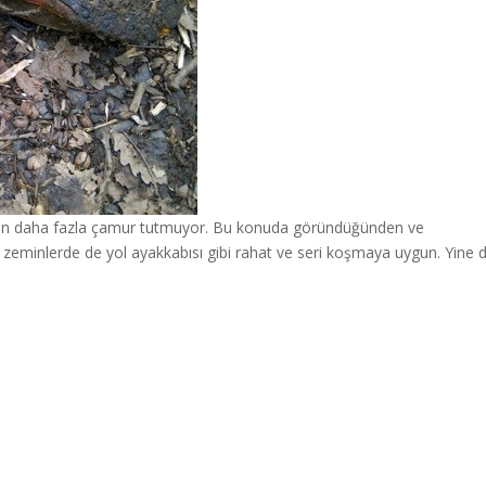
tardan daha fazla çamur tutmuyor. Bu konuda göründüğünden ve
 zeminlerde de yol ayakkabısı gibi rahat ve seri koşmaya uygun. Yine 