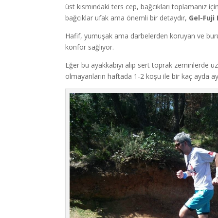
üst kısmındaki ters cep, bağcıkları toplamanız içi
bağcıklar ufak ama önemli bir detaydır,
Gel-Fuji
Hafif, yumuşak ama darbelerden koruyan ve burulm
konfor sağlıyor.
Eğer bu ayakkabıyı alıp sert toprak zeminlerde uzu
olmayanların haftada 1-2 koşu ile bir kaç ayda aya