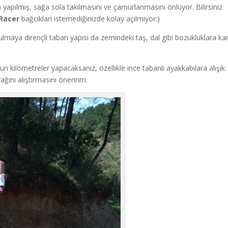
n yapılmış, sağa sola takılmasını ve çamurlanmasını önlüyor. Bilirsiniz
 Racer
bağcıkları istemediğinizde kolay açılmıyor:)
aya dirençli taban yapısı da zemindeki taş, dal gibi bozukluklara kar
n kilometreler yapacaksanız, özellikle ince tabanlı ayakkabılara alışık
ğını alıştırmasını öneririm.