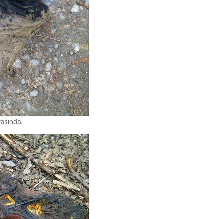
rasında.