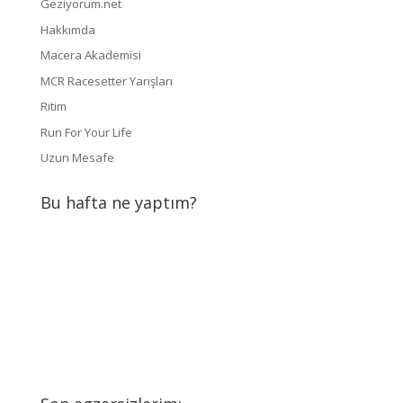
Geziyorum.net
Hakkımda
Macera Akademisi
MCR Racesetter Yarışları
Ritim
Run For Your Life
Uzun Mesafe
Bu hafta ne yaptım?