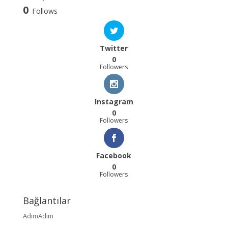
0
Follows
Twitter
0
Followers
Instagram
0
Followers
Facebook
0
Followers
Bağlantılar
AdımAdım