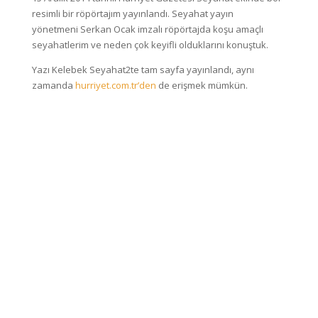
resimli bir röpörtajım yayınlandı. Seyahat yayın
yönetmeni Serkan Ocak imzalı röpörtajda koşu amaçlı
seyahatlerim ve neden çok keyifli olduklarını konuştuk.
Yazı Kelebek Seyahat2te tam sayfa yayınlandı, aynı
zamanda
hurriyet.com.tr’den
de erişmek mümkün.