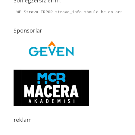
Son egzersizlerim:
WP Strava ERROR strava_info should be an array, r
Sponsorlar
reklam