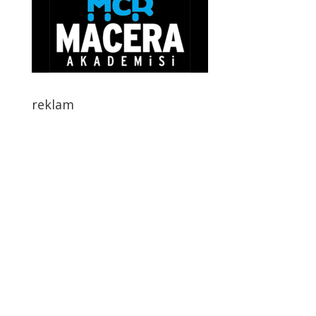
reklam