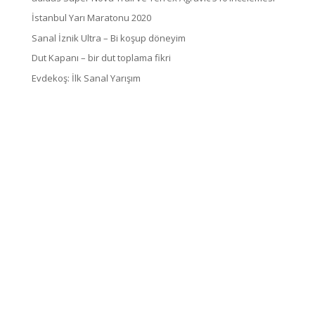
İstanbul Yarı Maratonu 2020
Sanal İznik Ultra – Bi koşup döneyim
Dut Kapanı – bir dut toplama fikri
Evdekoş: İlk Sanal Yarışım