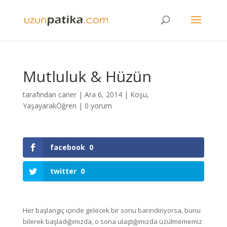
Mutluluk & Hüzün
tarafından
caner
|
Ara 6, 2014
|
Koşu
,
YaşayarakÖğren
|
0 yorum
facebook
0
twitter
0
Her başlangıç içinde gelecek bir sonu barındırıyorsa, bunu
bilerek başladığımızda, o sona ulaştığımızda üzülmememiz