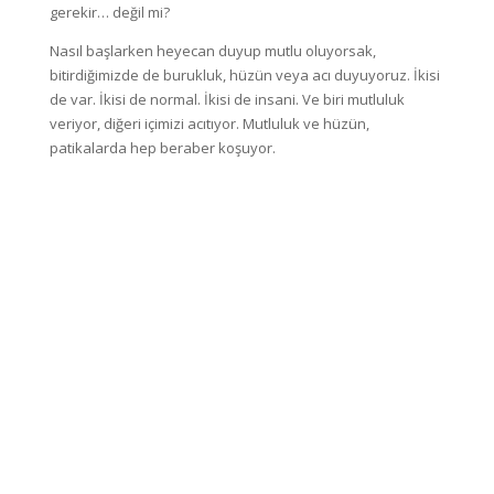
gerekir… değil mi?
Nasıl başlarken heyecan duyup mutlu oluyorsak,
bitirdiğimizde de burukluk, hüzün veya acı duyuyoruz. İkisi
de var. İkisi de normal. İkisi de insani. Ve biri mutluluk
veriyor, diğeri içimizi acıtıyor. Mutluluk ve hüzün,
patikalarda hep beraber koşuyor.