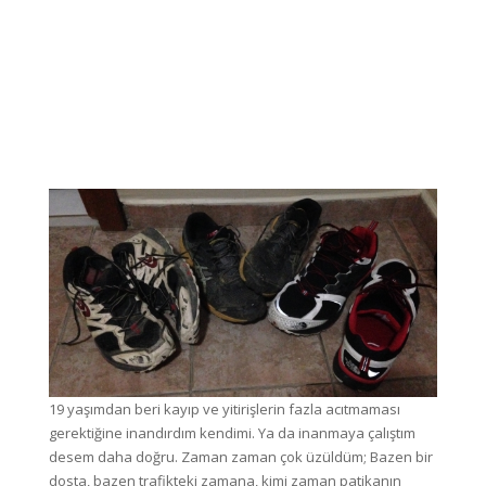
19 yaşımdan beri kayıp ve yitirişlerin fazla acıtmaması
gerektiğine inandırdım kendimi. Ya da inanmaya çalıştım
desem daha doğru. Zaman zaman çok üzüldüm; Bazen bir
dosta, bazen trafikteki zamana, kimi zaman patikanın