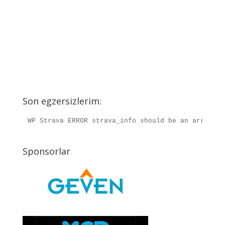
Son egzersizlerim:
WP Strava ERROR strava_info should be an array, r
Sponsorlar