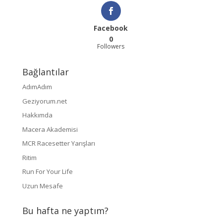
Facebook
0
Followers
Bağlantılar
AdımAdım
Geziyorum.net
Hakkımda
Macera Akademisi
MCR Racesetter Yarışları
Ritim
Run For Your Life
Uzun Mesafe
Bu hafta ne yaptım?