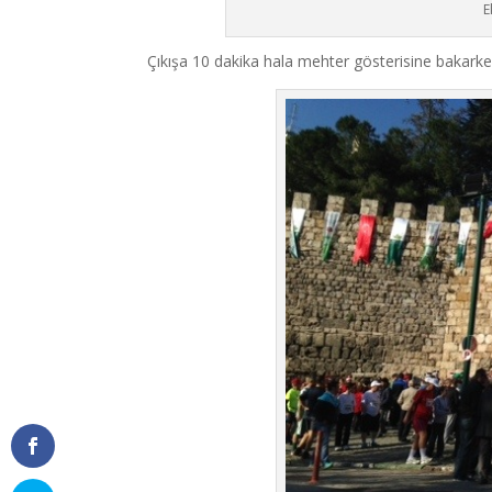
E
Çıkışa 10 dakika hala mehter gösterisine bakarken