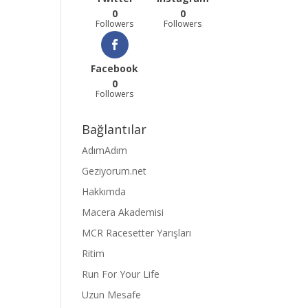
0
0
Followers
Followers
Facebook
0
Followers
Bağlantılar
AdımAdım
Geziyorum.net
Hakkımda
Macera Akademisi
MCR Racesetter Yarışları
Ritim
Run For Your Life
Uzun Mesafe