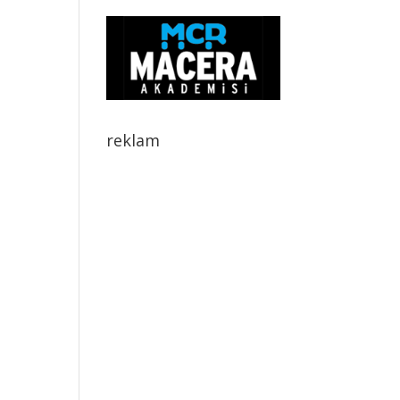
reklam