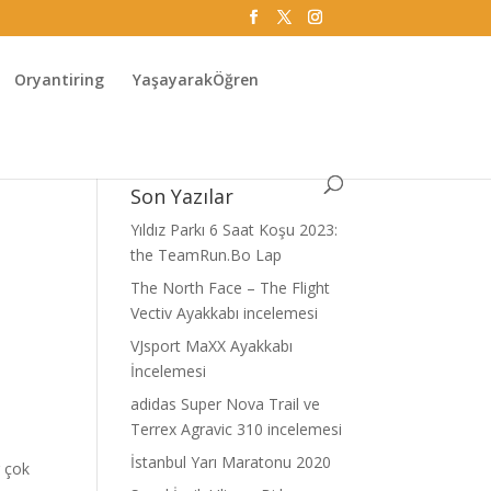
Oryantiring
YaşayarakÖğren
Son Yazılar
Yıldız Parkı 6 Saat Koşu 2023:
the TeamRun.Bo Lap
The North Face – The Flight
Vectiv Ayakkabı incelemesi
VJsport MaXX Ayakkabı
İncelemesi
adidas Super Nova Trail ve
Terrex Agravic 310 incelemesi
İstanbul Yarı Maratonu 2020
r çok