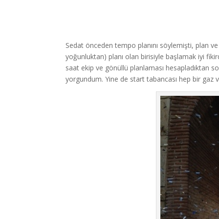
Sedat önceden tempo planını söylemişti, plan v
yoğunluktan) planı olan birisiyle başlamak iyi fik
saat ekip ve gönüllü planlaması hesapladıktan
yorgundum. Yine de start tabancası hep bir gaz ve