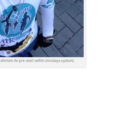
tshirtüm ile pre-start selfim (modaya uydum)