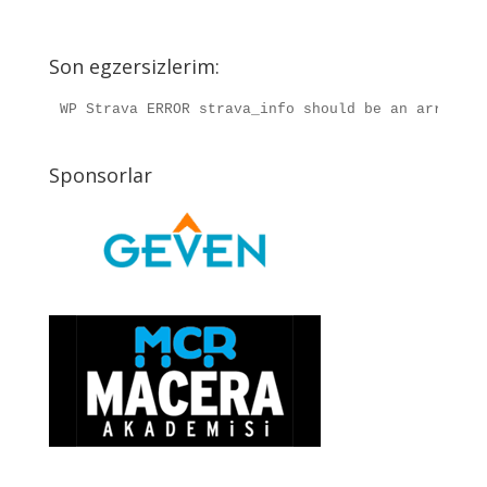
Son egzersizlerim:
WP Strava ERROR strava_info should be an array, r
Sponsorlar