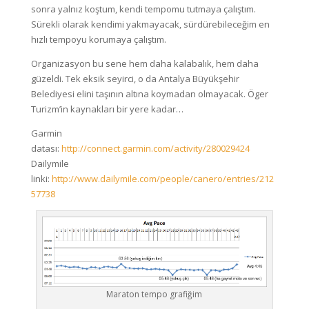
sonra yalnız koştum, kendi tempomu tutmaya çalıştım.
Sürekli olarak kendimi yakmayacak, sürdürebileceğim en
hızlı tempoyu korumaya çalıştım.
Organizasyon bu sene hem daha kalabalık, hem daha
güzeldi. Tek eksik seyirci, o da Antalya Büyükşehir
Belediyesi elini taşının altına koymadan olmayacak. Öger
Turizm’in kaynakları bir yere kadar…
Garmin
datası:
http://connect.garmin.com/activity/280029424
Dailymile
linki:
http://www.dailymile.com/people/canero/entries/212
57738
Maraton tempo grafiğim