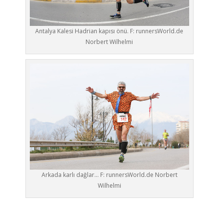
Antalya Kalesi Hadrian kapısı önü. F: runnersWorld.de
Norbert Wilhelmi
Arkada karlı dağlar… F: runnersWorld.de Norbert
Wilhelmi