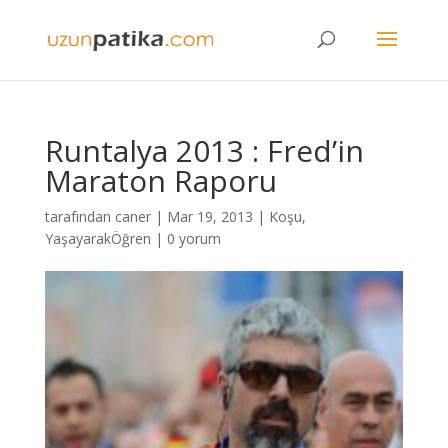
Runtalya 2013 : Fred’in
Maraton Raporu
tarafından
caner
|
Mar 19, 2013
|
Koşu
,
YaşayarakÖğren
|
0 yorum