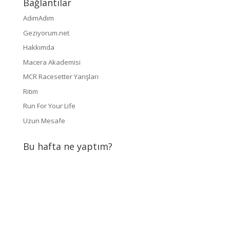
Bağlantılar
AdımAdım
Geziyorum.net
Hakkımda
Macera Akademisi
MCR Racesetter Yarışları
Ritim
Run For Your Life
Uzun Mesafe
Bu hafta ne yaptım?