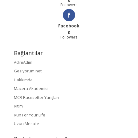
0
Followers
Facebook
0
Followers
Bağlantılar
AdımAdım
Geziyorum.net
Hakkımda
Macera Akademisi
MCR Racesetter Yarışları
Ritim
Run For Your Life
Uzun Mesafe