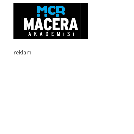
reklam