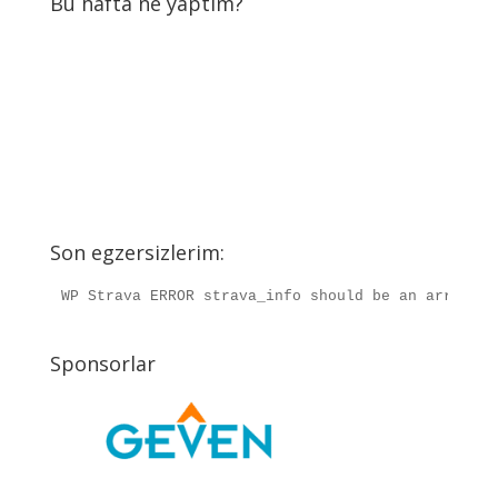
Bu hafta ne yaptım?
Son egzersizlerim:
WP Strava ERROR strava_info should be an array, r
Sponsorlar