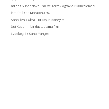
adidas Super Nova Trail ve Terrex Agravic 310 incelemesi
İstanbul Yarı Maratonu 2020
Sanal İznik Ultra – Bi koşup döneyim
Dut Kapanı – bir dut toplama fikri
Evdekoş: İlk Sanal Yarışım