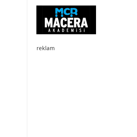
reklam