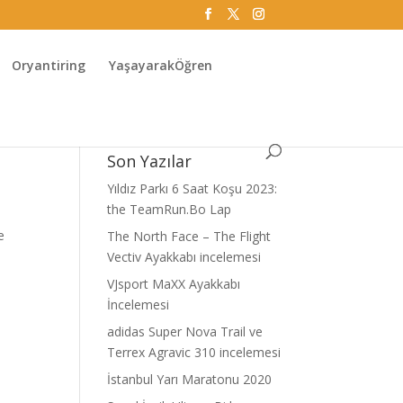
Oryantiring
YaşayarakÖğren
Son Yazılar
Yıldız Parkı 6 Saat Koşu 2023:
the TeamRun.Bo Lap
e
The North Face – The Flight
Vectiv Ayakkabı incelemesi
VJsport MaXX Ayakkabı
İncelemesi
adidas Super Nova Trail ve
Terrex Agravic 310 incelemesi
İstanbul Yarı Maratonu 2020