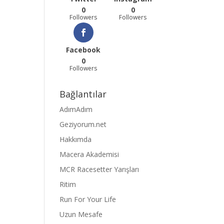
0
0
Followers
Followers
Facebook
0
Followers
Bağlantılar
AdımAdım
Geziyorum.net
Hakkımda
Macera Akademisi
MCR Racesetter Yarışları
Ritim
Run For Your Life
Uzun Mesafe