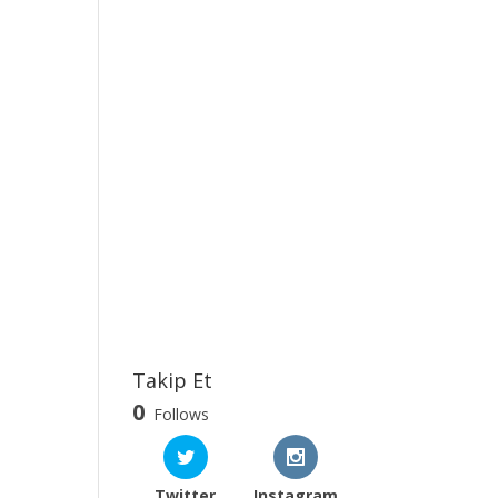
Takip Et
0
Follows
Twitter
Instagram