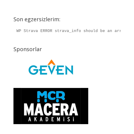
Son egzersizlerim:
WP Strava ERROR strava_info should be an array, r
Sponsorlar