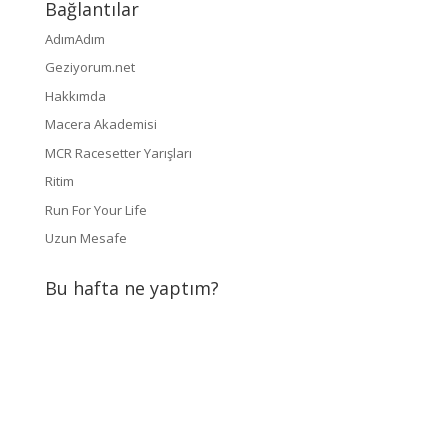
Bağlantılar
AdımAdım
Geziyorum.net
Hakkımda
Macera Akademisi
MCR Racesetter Yarışları
Ritim
Run For Your Life
Uzun Mesafe
Bu hafta ne yaptım?