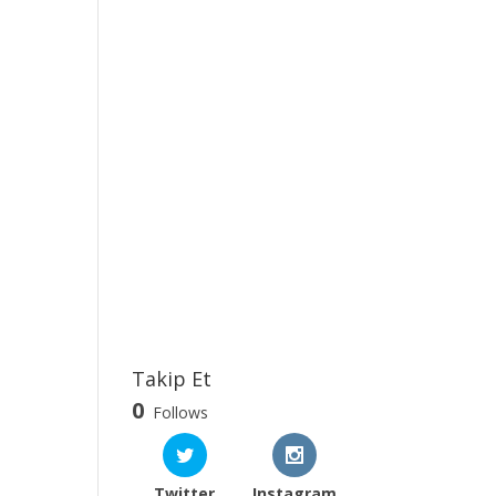
Takip Et
0
Follows
Twitter
Instagram