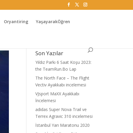
Oryantiring
YaşayarakÖğren
Son Yazılar
Yıldız Parkı 6 Saat Koşu 2023:
the TeamRun.Bo Lap
The North Face – The Flight
Vectiv Ayakkabı incelemesi
VJsport MaXX Ayakkabı
İncelemesi
adidas Super Nova Trail ve
Terrex Agravic 310 incelemesi
İstanbul Yarı Maratonu 2020