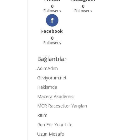
0
0
Followers
Followers
Facebook
0
Followers
Bağlantılar
AdımAdım
Geziyorum.net
Hakkımda
Macera Akademisi
MCR Racesetter Yarışları
Ritim
Run For Your Life
Uzun Mesafe