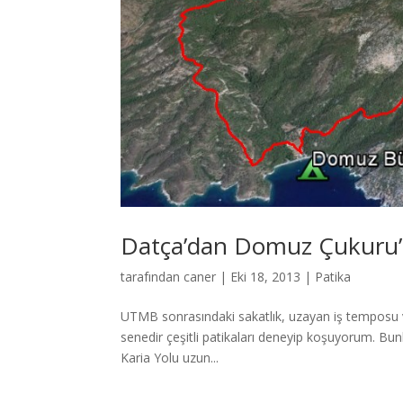
Datça’dan Domuz Çukuru’
tarafından
caner
|
Eki 18, 2013
|
Patika
UTMB sonrasındaki sakatlık, uzayan iş temposu 
senedir çeşitli patikaları deneyip koşuyorum. B
Karia Yolu uzun...