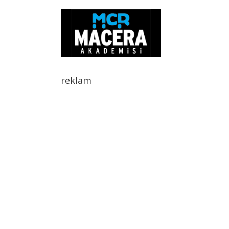
reklam