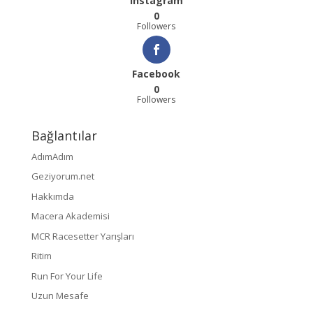
Instagram
0
Followers
Facebook
0
Followers
Bağlantılar
AdımAdım
Geziyorum.net
Hakkımda
Macera Akademisi
MCR Racesetter Yarışları
Ritim
Run For Your Life
Uzun Mesafe