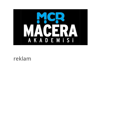
reklam