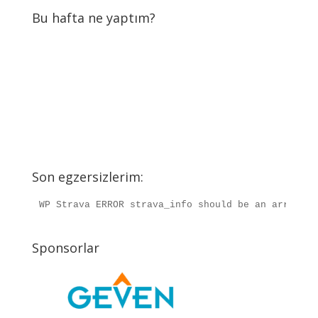
Bu hafta ne yaptım?
Son egzersizlerim:
WP Strava ERROR strava_info should be an array, r
Sponsorlar