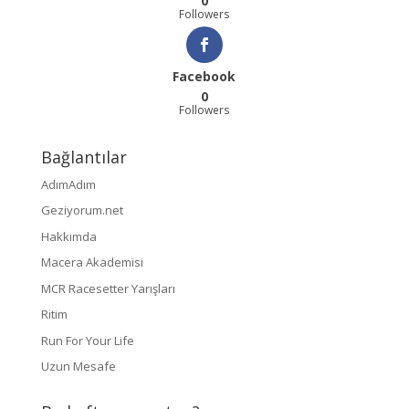
0
Followers
Facebook
0
Followers
Bağlantılar
AdımAdım
Geziyorum.net
Hakkımda
Macera Akademisi
MCR Racesetter Yarışları
Ritim
Run For Your Life
Uzun Mesafe