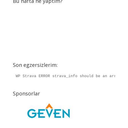
Bu hafta ne yaptım?
Son egzersizlerim:
WP Strava ERROR strava_info should be an array, r
Sponsorlar