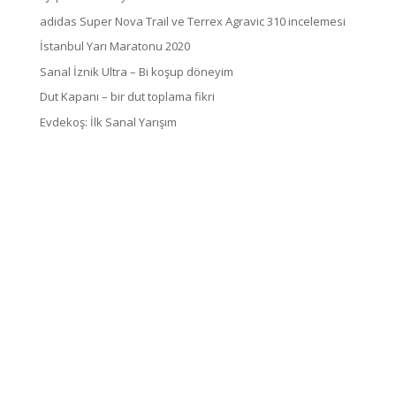
adidas Super Nova Trail ve Terrex Agravic 310 incelemesi
İstanbul Yarı Maratonu 2020
Sanal İznik Ultra – Bi koşup döneyim
Dut Kapanı – bir dut toplama fikri
Evdekoş: İlk Sanal Yarışım