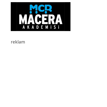
reklam