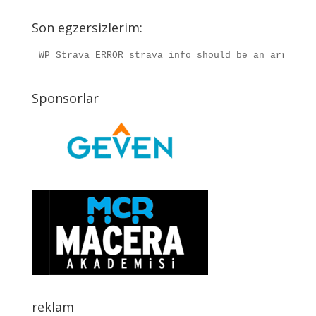
Son egzersizlerim:
WP Strava ERROR strava_info should be an array, r
Sponsorlar
reklam