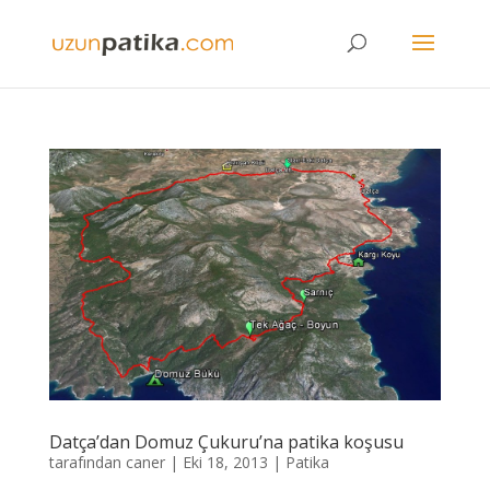
Datça’dan Domuz Çukuru’na patika koşusu
tarafından
caner
|
Eki 18, 2013
|
Patika