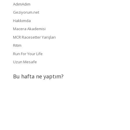
AdımAdım
Geziyorum.net
Hakkımda
Macera Akademisi
MCR Racesetter Yarışları
Ritim
Run For Your Life
Uzun Mesafe
Bu hafta ne yaptım?