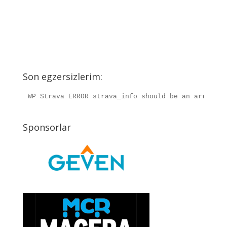
Son egzersizlerim:
WP Strava ERROR strava_info should be an array, r
Sponsorlar