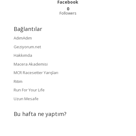
Facebook
0
Followers
Bağlantılar
AdımAdım
Geziyorum.net
Hakkımda
Macera Akademisi
MCR Racesetter Yarışları
Ritim
Run For Your Life
Uzun Mesafe
Bu hafta ne yaptım?