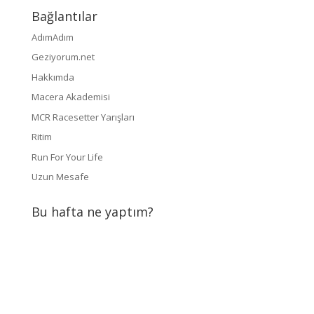
Bağlantılar
AdımAdım
Geziyorum.net
Hakkımda
Macera Akademisi
MCR Racesetter Yarışları
Ritim
Run For Your Life
Uzun Mesafe
Bu hafta ne yaptım?