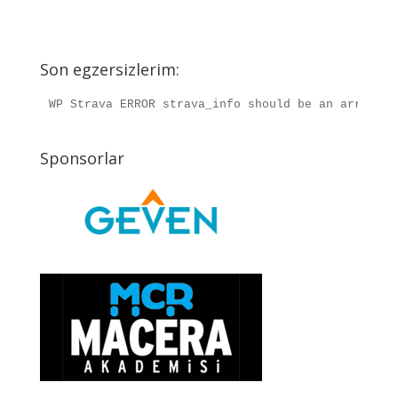
Son egzersizlerim:
WP Strava ERROR strava_info should be an array, r
Sponsorlar