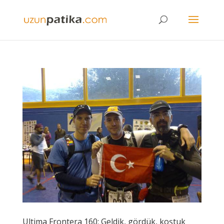
Ultima Frontera 160: Geldik, gördük, koştuk