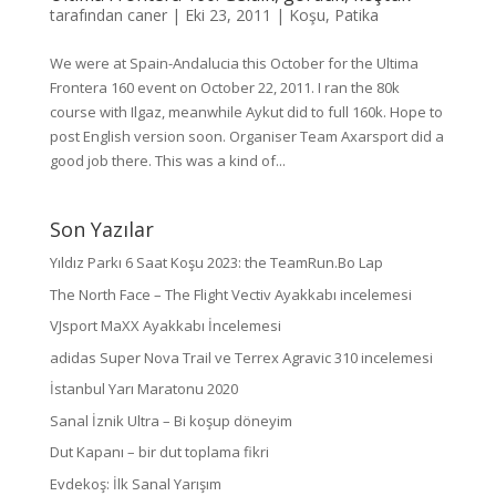
tarafından
caner
|
Eki 23, 2011
|
Koşu
,
Patika
We were at Spain-Andalucia this October for the Ultima
Frontera 160 event on October 22, 2011. I ran the 80k
course with Ilgaz, meanwhile Aykut did to full 160k. Hope to
post English version soon. Organiser Team Axarsport did a
good job there. This was a kind of...
Son Yazılar
Yıldız Parkı 6 Saat Koşu 2023: the TeamRun.Bo Lap
The North Face – The Flight Vectiv Ayakkabı incelemesi
VJsport MaXX Ayakkabı İncelemesi
adidas Super Nova Trail ve Terrex Agravic 310 incelemesi
İstanbul Yarı Maratonu 2020
Sanal İznik Ultra – Bi koşup döneyim
Dut Kapanı – bir dut toplama fikri
Evdekoş: İlk Sanal Yarışım