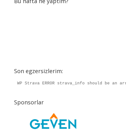
Bu hafta ne yaptım?
Son egzersizlerim:
WP Strava ERROR strava_info should be an array, r
Sponsorlar