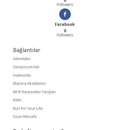
0
Followers
Facebook
0
Followers
Bağlantılar
AdımAdım
Geziyorum.net
Hakkımda
Macera Akademisi
MCR Racesetter Yarışları
Ritim
Run For Your Life
Uzun Mesafe