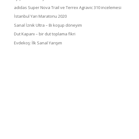
adidas Super Nova Trail ve Terrex Agravic 310 incelemesi
İstanbul Yarı Maratonu 2020
Sanal İznik Ultra – Bi koşup döneyim
Dut Kapanı – bir dut toplama fikri
Evdekoş: İlk Sanal Yarışım