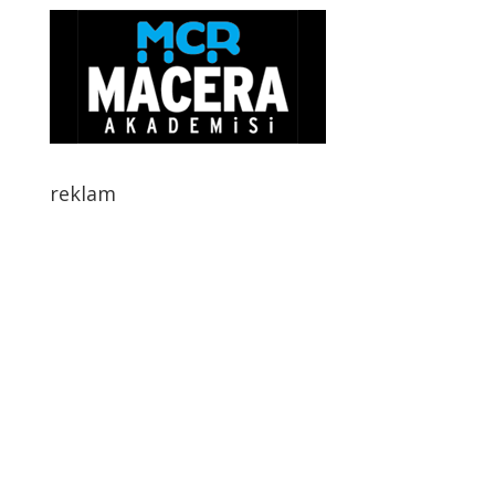
reklam