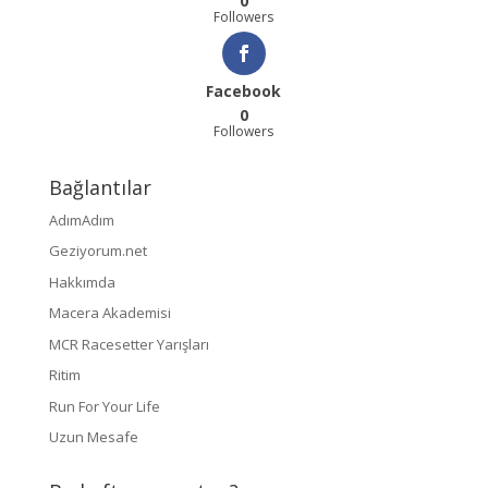
0
Followers
Facebook
0
Followers
Bağlantılar
AdımAdım
Geziyorum.net
Hakkımda
Macera Akademisi
MCR Racesetter Yarışları
Ritim
Run For Your Life
Uzun Mesafe