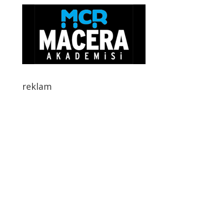
reklam