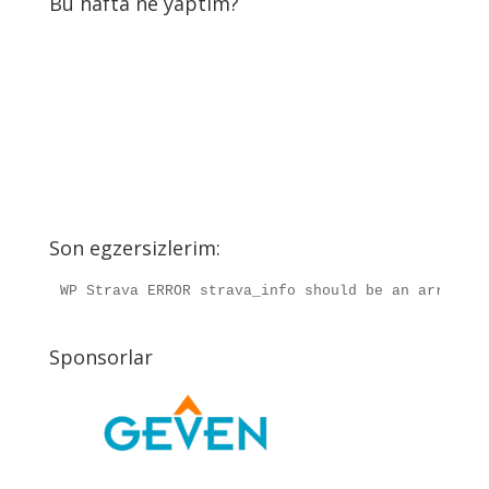
Bu hafta ne yaptım?
Son egzersizlerim:
WP Strava ERROR strava_info should be an array, r
Sponsorlar