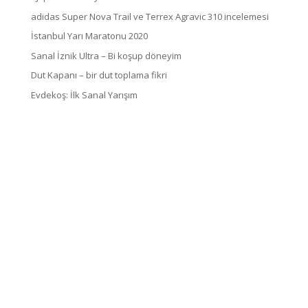
adidas Super Nova Trail ve Terrex Agravic 310 incelemesi
İstanbul Yarı Maratonu 2020
Sanal İznik Ultra – Bi koşup döneyim
Dut Kapanı – bir dut toplama fikri
Evdekoş: İlk Sanal Yarışım